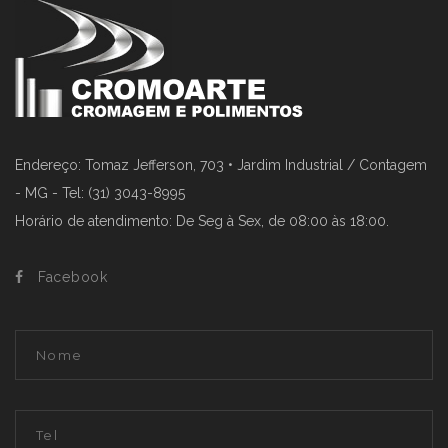
Endereço: Tomaz Jefferson, 703 • Jardim Industrial / Contagem
- MG - Tel: (31) 3043-8995
Horário de atendimento: De Seg à Sex, de 08:00 às 18:00.
Facebook