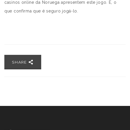
casinos online da Noruega apresentem este jogo. E, o
que confirma que é seguro jogá-lo.
SHARE