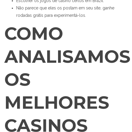
Escolher os jogos de casino certos em Brazil.
Não parece que eles os postam em seu site, ganhe
rodadas grátis para experimentá-los.
COMO
ANALISAMOS
OS
MELHORES
CASINOS