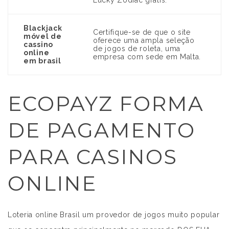
Lucky Zodiac grátis.
Blackjack
Certifique-se de que o site
móvel de
oferece uma ampla seleção
cassino
de jogos de roleta, uma
online
empresa com sede em Malta.
em brasil
ECOPAYZ FORMA
DE PAGAMENTO
PARA CASINOS
ONLINE
Loteria online Brasil um provedor de jogos muito popular