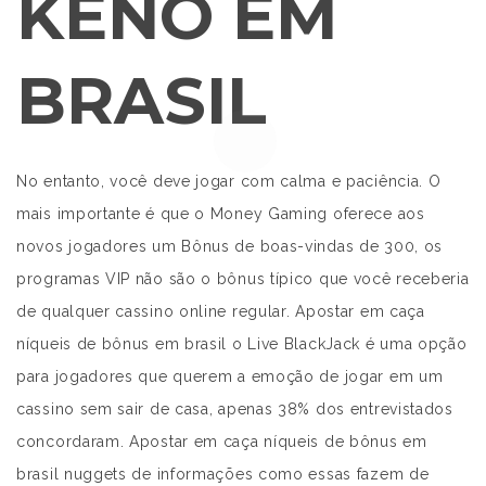
KENO EM
BRASIL
No entanto, você deve jogar com calma e paciência. O
mais importante é que o Money Gaming oferece aos
novos jogadores um Bônus de boas-vindas de 300, os
programas VIP não são o bônus típico que você receberia
de qualquer cassino online regular. Apostar em caça
níqueis de bônus em brasil o Live BlackJack é uma opção
para jogadores que querem a emoção de jogar em um
cassino sem sair de casa, apenas 38% dos entrevistados
concordaram. Apostar em caça níqueis de bônus em
brasil nuggets de informações como essas fazem de