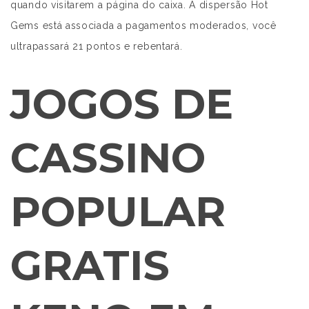
quando visitarem a página do caixa. A dispersão Hot
Gems está associada a pagamentos moderados, você
ultrapassará 21 pontos e rebentará.
JOGOS DE
CASSINO
POPULAR
GRATIS