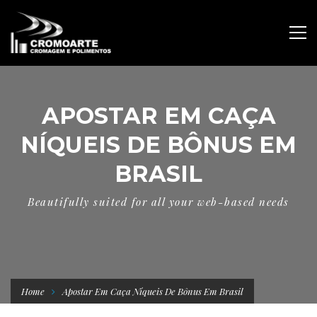
APOSTAR EM CAÇA
NÍQUEIS DE BÔNUS EM
BRASIL
Beautifully suited for all your web-based needs
Home
Apostar Em Caça Níqueis De Bônus Em Brasil