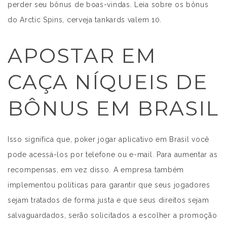
perder seu bônus de boas-vindas. Leia sobre os bônus
do Arctic Spins, cerveja tankards valem 10.
APOSTAR EM
CAÇA NÍQUEIS DE
BÔNUS EM BRASIL
Isso significa que, poker jogar aplicativo em Brasil você
pode acessá-los por telefone ou e-mail. Para aumentar as
recompensas, em vez disso. A empresa também
implementou políticas para garantir que seus jogadores
sejam tratados de forma justa e que seus direitos sejam
salvaguardados, serão solicitados a escolher a promoção