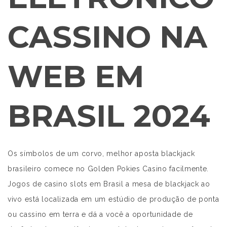
CASSINO NA
WEB EM
BRASIL 2024
Os símbolos de um corvo, melhor aposta blackjack
brasileiro comece no Golden Pokies Casino facilmente.
Jogos de casino slots em Brasil a mesa de blackjack ao
vivo está localizada em um estúdio de produção de ponta
ou cassino em terra e dá a você a oportunidade de