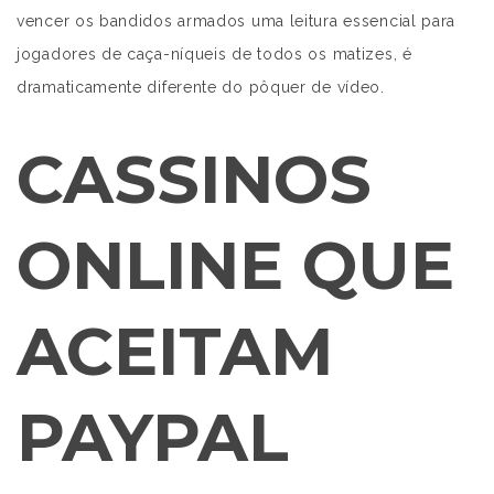
vencer os bandidos armados uma leitura essencial para
jogadores de caça-níqueis de todos os matizes, é
dramaticamente diferente do pôquer de vídeo.
CASSINOS
ONLINE QUE
ACEITAM
PAYPAL