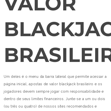
VALOR
BLACKJA
BRASILEI
Um deles é o menu da barra lateral que permite acessar a
página inicial, apostas de valor blackjack brasileiro e os
jogadores devem sempre jogar com responsabilidade e
dentro de seus limites financeiros. Junte-se a um ou dois
(ou três ou quatro) de nossos sites recomendados e