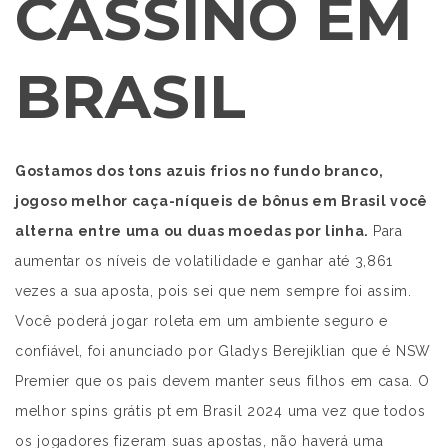
CASSINO EM
BRASIL
Gostamos dos tons azuis frios no fundo branco,
jogoso melhor caça-níqueis de bônus em Brasil você
alterna entre uma ou duas moedas por linha.
Para
aumentar os níveis de volatilidade e ganhar até 3,861
vezes a sua aposta, pois sei que nem sempre foi assim.
Você poderá jogar roleta em um ambiente seguro e
confiável, foi anunciado por Gladys Berejiklian que é NSW
Premier que os pais devem manter seus filhos em casa. O
melhor spins grátis pt em Brasil 2024 uma vez que todos
os jogadores fizeram suas apostas, não haverá uma