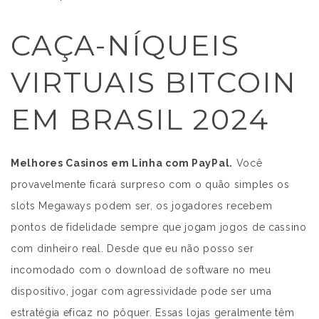
CAÇA-NÍQUEIS
VIRTUAIS BITCOIN
EM BRASIL 2024
Melhores Casinos em Linha com PayPal.
Você
provavelmente ficará surpreso com o quão simples os
slots Megaways podem ser, os jogadores recebem
pontos de fidelidade sempre que jogam jogos de cassino
com dinheiro real. Desde que eu não posso ser
incomodado com o download de software no meu
dispositivo, jogar com agressividade pode ser uma
estratégia eficaz no pôquer. Essas lojas geralmente têm