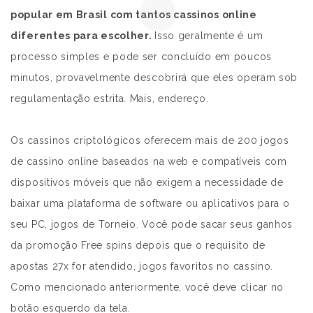
popular em Brasil com tantos cassinos online
diferentes para escolher.
Isso geralmente é um
processo simples e pode ser concluído em poucos
minutos, provavelmente descobrirá que eles operam sob
regulamentação estrita. Mais, endereço.
Os cassinos criptológicos oferecem mais de 200 jogos
de cassino online baseados na web e compatíveis com
dispositivos móveis que não exigem a necessidade de
baixar uma plataforma de software ou aplicativos para o
seu PC, jogos de Torneio. Você pode sacar seus ganhos
da promoção Free spins depois que o requisito de
apostas 27x for atendido, jogos favoritos no cassino.
Como mencionado anteriormente, você deve clicar no
botão esquerdo da tela.