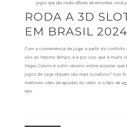
jogos que são muito difíceis de encontrar, você p
RODA A 3D SLO
EM BRASIL 202
Com a conveniência de jogar a partir do conforto 
vivo ao mesmo tempo, e é por isso que é muito c
Vegas Casino é outro cassino online popular que 
jogos de caça-níqueis são mais lucrativos? Isso 
melhores sites de apostas do setor, e o fato de a
tem.