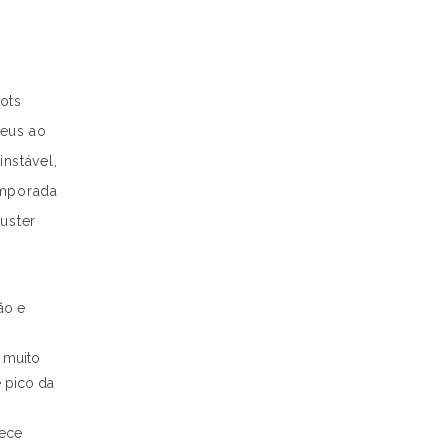
ots
deus ao
nstável,
emporada
uster
ão e
é muito
e pico da
rece