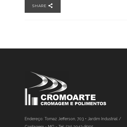
SHARE
Endereço: Tomaz Jefferson, 703 • Jardim Industrial /
Contagem - MG - Tel: (31) 3043-8995