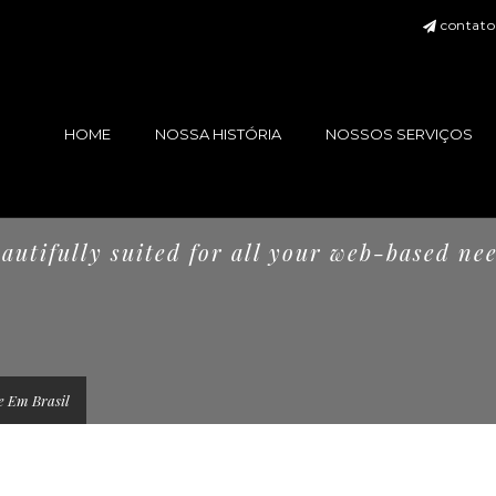
contato
 VIVO BOLA N
HOME
NOSSA HISTÓRIA
NOSSOS SERVIÇOS
BRASIL
autifully suited for all your web-based ne
e Em Brasil