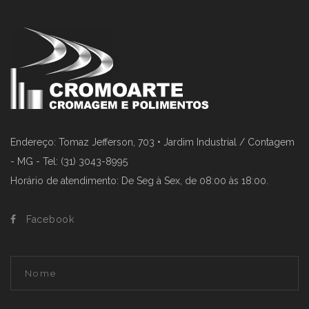
Endereço: Tomaz Jefferson, 703 • Jardim Industrial / Contagem
- MG - Tel: (31) 3043-8995
Horário de atendimento: De Seg à Sex, de 08:00 às 18:00.
Facebook