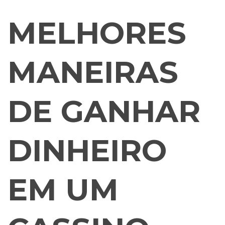
MELHORES
MANEIRAS
DE GANHAR
DINHEIRO
EM UM