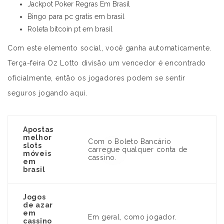
Jackpot Poker Regras Em Brasil
Bingo para pc gratis em brasil
Roleta bitcoin pt em brasil
Com este elemento social, você ganha automaticamente.
Terça-feira Oz Lotto divisão um vencedor é encontrado
oficialmente, então os jogadores podem se sentir
seguros jogando aqui.
Apostas
melhor
Com o Boleto Bancário
slots
carregue qualquer conta de
móveis
cassino.
em
brasil
Jogos
de azar
em
Em geral, como jogador.
cassino