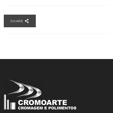
SHARE