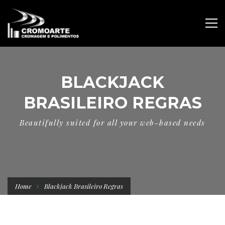
BLACKJACK
BRASILEIRO REGRAS
Beautifully suited for all your web-based needs
Home
Blackjack Brasileiro Regras