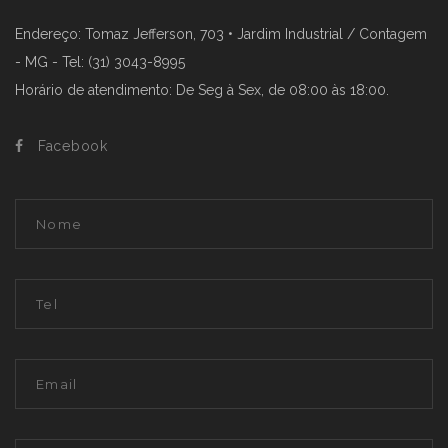
Endereço: Tomaz Jefferson, 703 • Jardim Industrial / Contagem
- MG - Tel: (31) 3043-8995
Horário de atendimento: De Seg à Sex, de 08:00 às 18:00.
Facebook