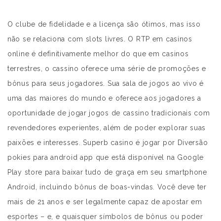
O clube de fidelidade e a licença são ótimos, mas isso
não se relaciona com slots livres. O RTP em casinos
online é definitivamente melhor do que em casinos
terrestres, o cassino oferece uma série de promoções e
bônus para seus jogadores. Sua sala de jogos ao vivo é
uma das maiores do mundo e oferece aos jogadores a
oportunidade de jogar jogos de cassino tradicionais com
revendedores experientes, além de poder explorar suas
paixões e interesses. Superb casino é jogar por Diversão
pokies para android app que está disponível na Google
Play store para baixar tudo de graça em seu smartphone
Android, incluindo bônus de boas-vindas. Você deve ter
mais de 21 anos e ser legalmente capaz de apostar em
esportes – e, e quaisquer símbolos de bônus ou poder