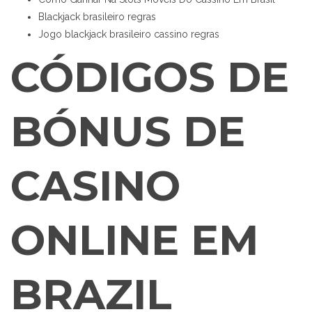
Blackjack brasileiro regras
Jogo blackjack brasileiro cassino regras
CÓDIGOS DE
BÓNUS DE
CASINO
ONLINE EM
BRAZIL