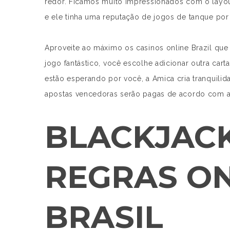
redor. Ficamos muito impressionados com o layout
e ele tinha uma reputação de jogos de tanque por 
Aproveite ao máximo os casinos online Brazil que
jogo fantástico, você escolhe adicionar outra ca
estão esperando por você, a Amica cria tranquili
apostas vencedoras serão pagas de acordo com as
BLACKJAC
REGRAS ON
BRASIL