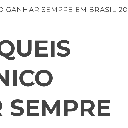
O GANHAR SEMPRE EM BRASIL 20
QUEIS
NICO
 SEMPRE