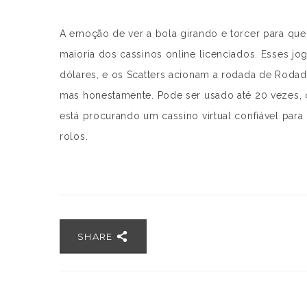
A emoção de ver a bola girando e torcer para que
maioria dos cassinos online licenciados. Esses 
dólares, e os Scatters acionam a rodada de Rodada
mas honestamente. Pode ser usado até 20 vezes, c
está procurando um cassino virtual confiável para
rolos.
SHARE