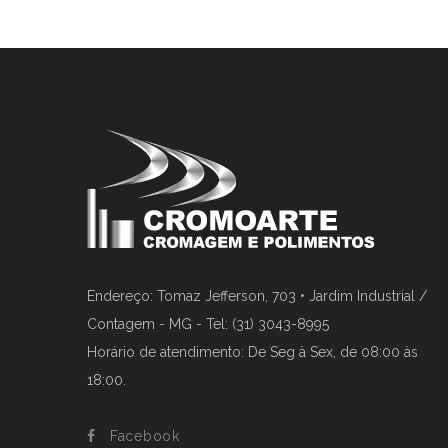
Endereço: Tomaz Jefferson, 703 • Jardim Industrial /
Contagem - MG - Tel: (31) 3043-8995
Horário de atendimento: De Seg à Sex, de 08:00 às
18:00.
Facebook