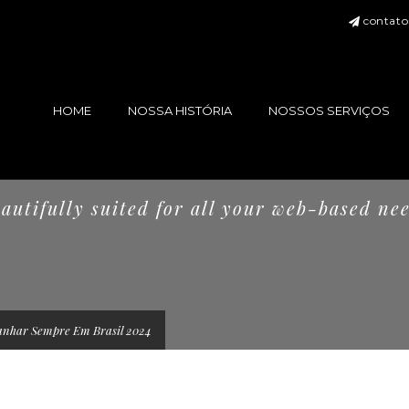
contato
NÍQUEIS ELET
HOME
NOSSA HISTÓRIA
NOSSOS SERVIÇOS
EMPRE EM BR
autifully suited for all your web-based ne
Ganhar Sempre Em Brasil 2024