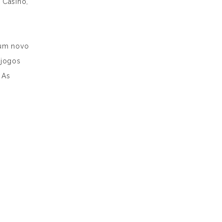
 Casino,
 um novo
 jogos
 As