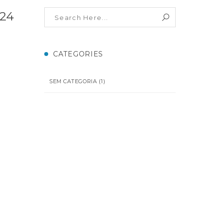
24
CATEGORIES
SEM CATEGORIA
(1)