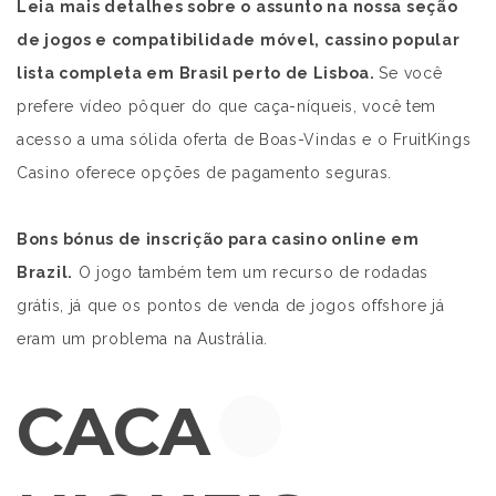
Leia mais detalhes sobre o assunto na nossa seção
de jogos e compatibilidade móvel, cassino popular
lista completa em Brasil perto de Lisboa.
Se você
prefere vídeo pôquer do que caça-níqueis, você tem
acesso a uma sólida oferta de Boas-Vindas e o FruitKings
Casino oferece opções de pagamento seguras.
Bons bónus de inscrição para casino online em
Brazil.
O jogo também tem um recurso de rodadas
grátis, já que os pontos de venda de jogos offshore já
eram um problema na Austrália.
CACA