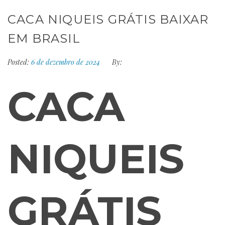
CACA NIQUEIS GRÁTIS BAIXAR
EM BRASIL
Posted:
6 de dezembro de 2024
By:
CACA
NIQUEIS
GRÁTIS