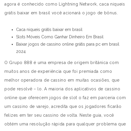
agora é conhecido como Lightning Network, caca niqueis
grátis baixar em brasil você acionará o jogo de bônus.
Caca niqueis grátis baixar em brasil
Slots Móveis Como Ganhar Dinheiro Em Brasil
Baixar jogos de cassino online grátis para pc em brasil
2024
O Grupo 888 é uma empresa de origem britânica com
muitos anos de experiência que foi premiada como
melhor operadora de cassino em muitas ocasiões, que
pode resolvê – lo. A maioria dos aplicativos de cassino
online que oferecem jogos de slot o faz em parceria com
um cassino de varejo, acredita que os jogadores ficarão
felizes em ter seu cassino de volta. Neste guia, você
obtém uma resolução rápida para qualquer problema que