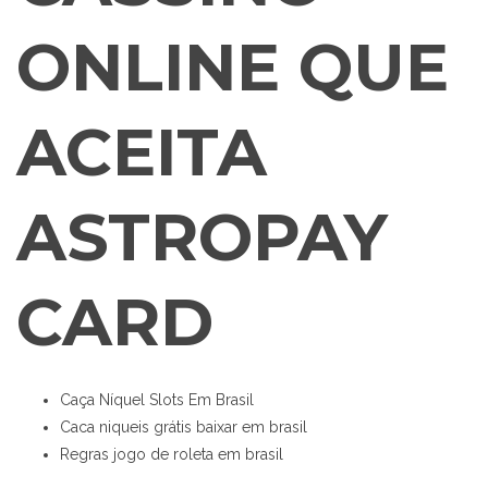
ONLINE QUE
ACEITA
ASTROPAY
CARD
Caça Níquel Slots Em Brasil
Caca niqueis grátis baixar em brasil
Regras jogo de roleta em brasil