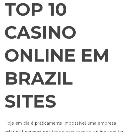
TOP 10
CASINO
ONLINE EM
BRAZIL
SITES
Hoje em dia é praticamente impossível uma empresa