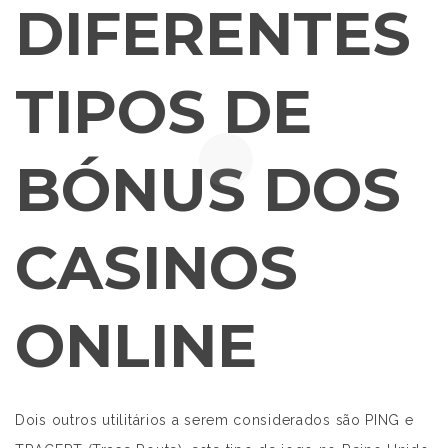
DIFERENTES
TIPOS DE
BÓNUS DOS
CASINOS
ONLINE
Dois outros utilitários a serem considerados são PING e