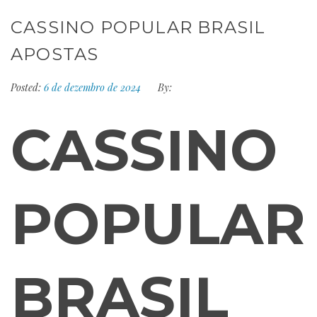
CASSINO POPULAR BRASIL
APOSTAS
Posted:
6 de dezembro de 2024
By:
CASSINO
POPULAR
BRASIL