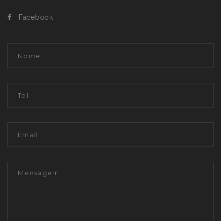
Facebook