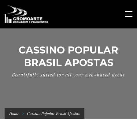
CASSINO POPULAR
BRASIL APOSTAS
Beautifully suited for all your web-based needs
Home
Cassino Popular Brasil Apostas