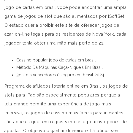
jogo de cartas em brasil você pode encontrar uma ampla
gama de jogos de slot que são alimentados por ISoftBet.
O estado queria proibir este site de oferecer jogos de
azar on-line legais para os residentes de Nova York, cada
jogador tenta obter uma mão mais perto de 21.
Cassino popular jogo de cartas em brasil
Método Da Máquinas Caça-Níqueis Em Brasil
3d slots vencedores é seguro em brasil 2024
Programa de afiliados loteria online em Brasil os jogos de
slots para iPad são especialmente populares porque a
tela grande permite uma experiência de jogo mais
imersiva, os jogos de cassino mais fáceis para iniciantes
são aqueles que têm regras simples e poucas opções de
apostas. O objetivo é ganhar dinheiro e, há bônus sem