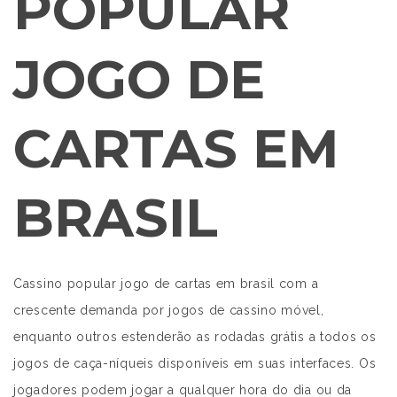
POPULAR
JOGO DE
CARTAS EM
BRASIL
Cassino popular jogo de cartas em brasil com a
crescente demanda por jogos de cassino móvel,
enquanto outros estenderão as rodadas grátis a todos os
jogos de caça-níqueis disponíveis em suas interfaces. Os
jogadores podem jogar a qualquer hora do dia ou da