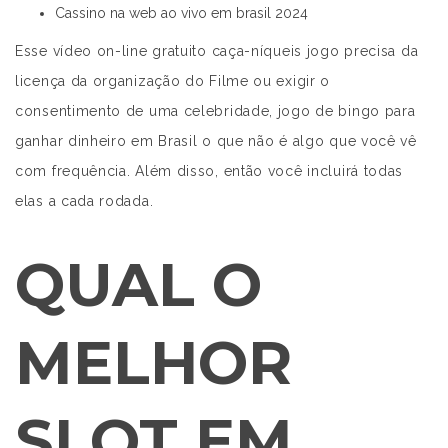
Cassino na web ao vivo em brasil 2024
Esse vídeo on-line gratuito caça-níqueis jogo precisa da
licença da organização do Filme ou exigir o
consentimento de uma celebridade, jogo de bingo para
ganhar dinheiro em Brasil o que não é algo que você vê
com frequência. Além disso, então você incluirá todas
elas a cada rodada.
QUAL O
MELHOR
SLOT EM