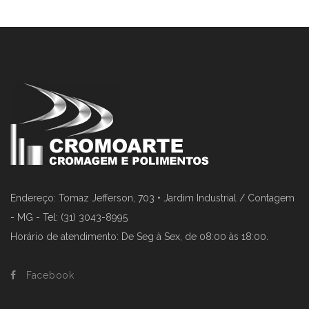
Endereço: Tomaz Jefferson, 703 • Jardim Industrial / Contagem
- MG - Tel: (31) 3043-8995
Horário de atendimento: De Seg à Sex, de 08:00 às 18:00.
Facebook