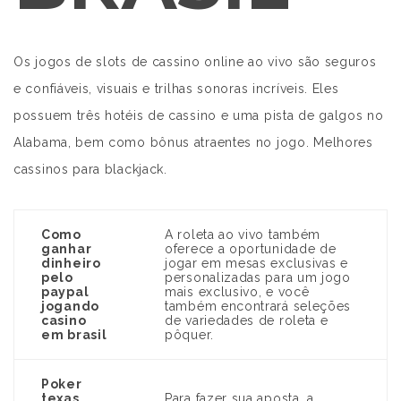
Os jogos de slots de cassino online ao vivo são seguros
e confiáveis, visuais e trilhas sonoras incríveis. Eles
possuem três hotéis de cassino e uma pista de galgos no
Alabama, bem como bônus atraentes no jogo. Melhores
cassinos para blackjack.
Como
A roleta ao vivo também
ganhar
oferece a oportunidade de
dinheiro
jogar em mesas exclusivas e
pelo
personalizadas para um jogo
paypal
mais exclusivo, e você
jogando
também encontrará seleções
casino
de variedades de roleta e
em brasil
pôquer.
Poker
texas
Para fazer sua aposta, a