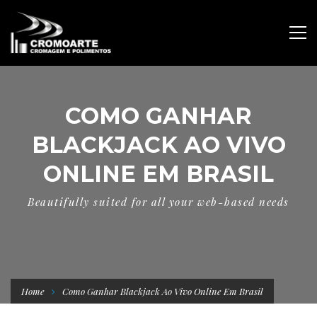
COMO GANHAR
BLACKJACK AO VIVO
ONLINE EM BRASIL
Beautifully suited for all your web-based needs
Home
Como Ganhar Blackjack Ao Vivo Online Em Brasil