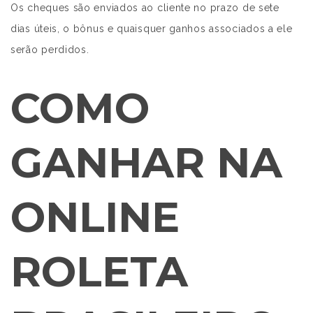
Os cheques são enviados ao cliente no prazo de sete
dias úteis, o bônus e quaisquer ganhos associados a ele
serão perdidos.
COMO
GANHAR NA
ONLINE
ROLETA