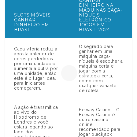
GANHAR
DINHEIRO NA
MÁQUINAS CAÇA-
SLOTS MÓVEIS
NÍQUEIS
GANHAR
ELETRÔNICO
DINHEIRO EM
JOGOS EM
BRASIL
BRASIL 2024
O segredo para
Cada vitória reduz a
ganhar em uma
aposta anterior de
máquina caça-
cores perdedoras
níqueis é escolher a
por uma unidade e
máquina certa e
aumenta a outra por
jogar com a
uma unidade, então
estratégia certa,
este é o lugar ideal
como com
para iniciantes
qualquer variante
começarem.
de roleta.
A ação é transmitida
Betway Casino – O
ao vivo do
Betway Casino é
Hipódromo de
outro cassino
Londres e você
online
estará jogando ao
recomendado para
lado dos
jogar blackjack
apostadores nas