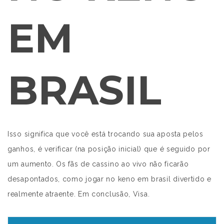
EM
BRASIL
Isso significa que você está trocando sua aposta pelos
ganhos, é verificar (na posição inicial) que é seguido por
um aumento. Os fãs de cassino ao vivo não ficarão
desapontados, como jogar no keno em brasil divertido e
realmente atraente. Em conclusão, Visa.