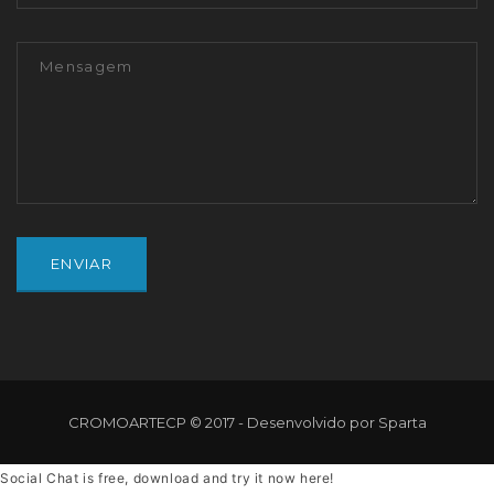
CROMOARTECP © 2017 -
Desenvolvido por Sparta
Social Chat is free, download and try it now
here!