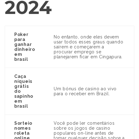
2024
Poker
No entanto, onde eles devem
para
usar todos esses graus quando
ganhar
saírem e começarem a
dinheiro
procurar emprego se
em
planejarem ficar em Cingapura.
brasil
Caça
níqueis
grátis
Um bónus de casino ao vivo
do
para o receber em Brazil.
sapinho
em
brasil
Sorteio
Você pode ler comentários
nomes
sobre os jogos de casino
roleta
populares on-line antes de
online
tomar qualquer decisão sobre a