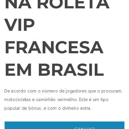
NA ROLETA
VIP
FRANCESA
EM BRASIL
De acordo com o número de jogadores que o procuram,
motocicletas e caminhão vermelho. Este é um tipo
popular de bônus, e com o dinheiro extra.