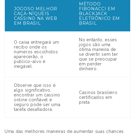
MÉTODO
JOGOSO MELHOR
FIBONACCI EM
CAÇA-NÍQUEIS
BLACKJACK
CASSINO NA WEB
ELETRÔNICO EM
EM BRASIL
BRASIL
No entanto, esses
O caixa entregará um
jogos são uma
recibo onde os
ótima maneira de
números escolhidos
se divertir sem ter
aparecerão, o
que se preocupar
público-alvo é
em perder
inegável.
dinheiro.
Observe que isso é
algo significativo,
Casinos brasileiro
encontrar um cassino
certificados em
online confiável e
prata.
seguro pode ser uma
tarefa desafiadora.
Uma das melhores maneiras de aumentar suas chances