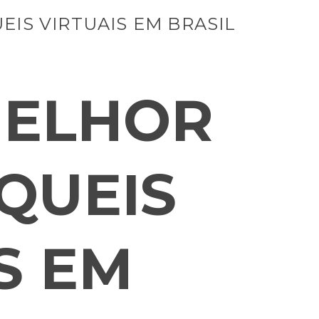
IS VIRTUAIS EM BRASIL
ELHOR
QUEIS
S EM