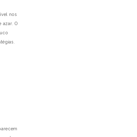
ível nos
 azar. O
ouco
tégias.
 parecem