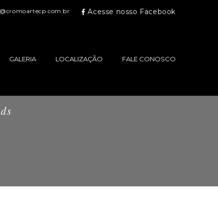
Acesse nosso Facebook
@cromoartecp.com.br
NÍQUEIS
GALERIA
LOCALIZAÇÃO
FALE CONOSCO
SIL
eds