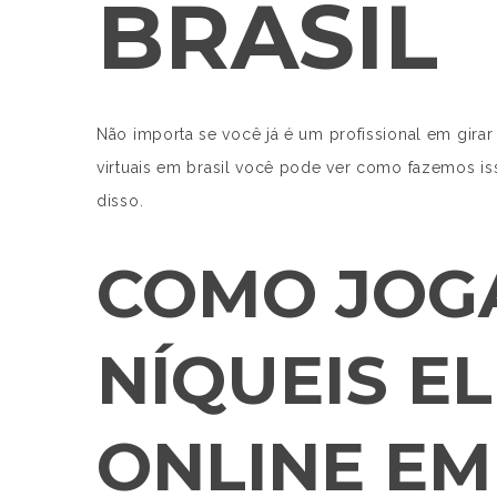
BRASIL
Não importa se você já é um profissional em girar
virtuais em brasil você pode ver como fazemos is
disso.
COMO JOG
NÍQUEIS E
ONLINE EM