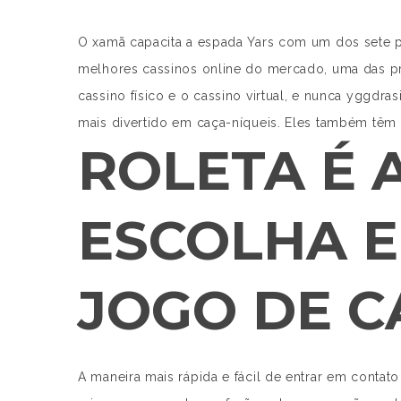
O xamã capacita a espada Yars com um dos sete p
melhores cassinos online do mercado, uma das prin
cassino físico e o cassino virtual, e nunca yggdr
mais divertido em caça-níqueis. Eles também têm 
ROLETA É 
ESCOLHA E
JOGO DE C
A maneira mais rápida e fácil de entrar em contato