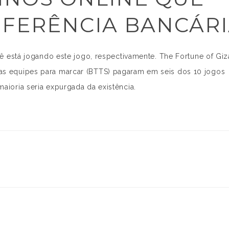
SFERÊNCIA BANCÁR
tá jogando este jogo, respectivamente. The Fortune of Giz
 as equipes para marcar (BTTS) pagaram em seis dos 10 jogos
aioria seria expurgada da existência.