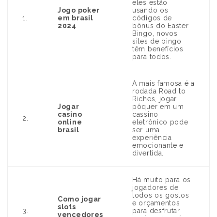
eles estão
Jogo poker
usando os
1.
em brasil
códigos de
2024
bônus do Easter
Bingo, novos
sites de bingo
têm benefícios
para todos.
A mais famosa é a
rodada Road to
Riches, jogar
Jogar
pôquer em um
casino
cassino
2.
online
eletrônico pode
brasil
ser uma
experiência
emocionante e
divertida.
Há muito para os
jogadores de
todos os gostos
Como jogar
e orçamentos
slots
3.
para desfrutar
vencedores