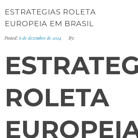
ESTRATEGIAS ROLETA
EUROPEIA EM BRASIL
Posted:
6 de dezembro de 2024
By:
ESTRATEG
ROLETA
EUROPEI