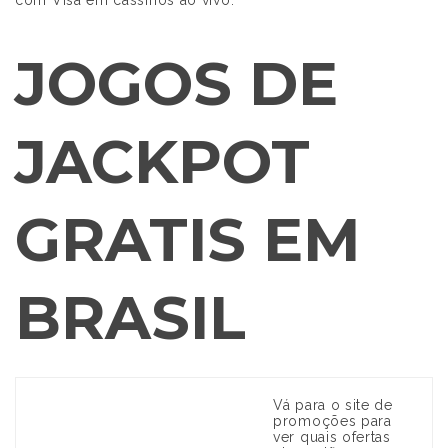
com Visa em cassinos ao vivo.
JOGOS DE
JACKPOT
GRATIS EM
BRASIL
Vá para o site de
promoções para
ver quais ofertas