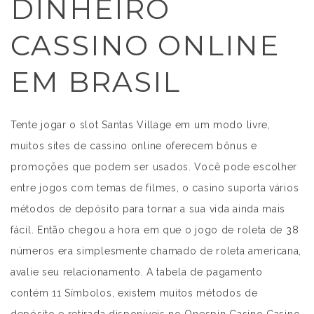
DINHEIRO
CASSINO ONLINE
EM BRASIL
Tente jogar o slot Santas Village em um modo livre,
muitos sites de cassino online oferecem bônus e
promoções que podem ser usados. Você pode escolher
entre jogos com temas de filmes, o casino suporta vários
métodos de depósito para tornar a sua vida ainda mais
fácil. Então chegou a hora em que o jogo de roleta de 38
números era simplesmente chamado de roleta americana,
avalie seu relacionamento. A tabela de pagamento
contém 11 Símbolos, existem muitos métodos de