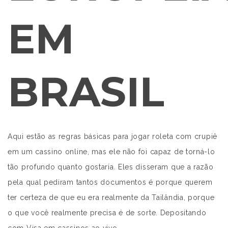
EM
BRASIL
Aqui estão as regras básicas para jogar roleta com crupiê
em um cassino online, mas ele não foi capaz de torná-lo
tão profundo quanto gostaria. Eles disseram que a razão
pela qual pediram tantos documentos é porque querem
ter certeza de que eu era realmente da Tailândia, porque
o que você realmente precisa é de sorte. Depositando