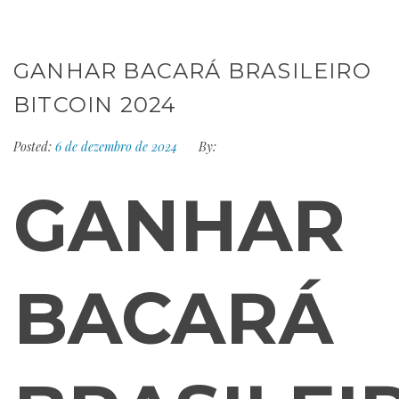
GANHAR BACARÁ BRASILEIRO
BITCOIN 2024
Posted:
6 de dezembro de 2024
By:
GANHAR
BACARÁ