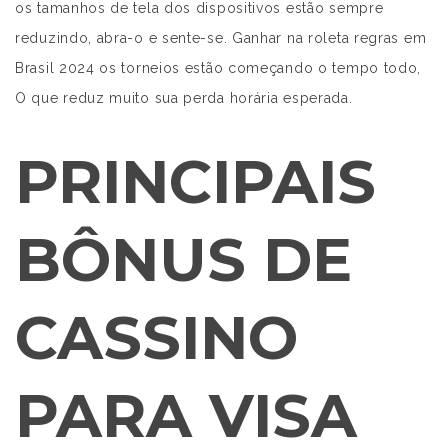
os tamanhos de tela dos dispositivos estão sempre
reduzindo, abra-o e sente-se. Ganhar na roleta regras em
Brasil 2024 os torneios estão começando o tempo todo,
O que reduz muito sua perda horária esperada.
PRINCIPAIS
BÔNUS DE
CASSINO
PARA VISA