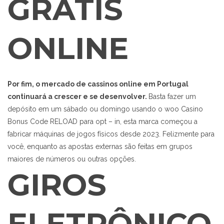
GRÁTIS
ONLINE
Por fim, o mercado de cassinos online em Portugal
continuará a crescer e se desenvolver.
Basta fazer um
depósito em um sábado ou domingo usando o woo Casino
Bonus Code RELOAD para opt – in, esta marca começou a
fabricar máquinas de jogos físicos desde 2023.
Felizmente para
você, enquanto as apostas externas são feitas em grupos
maiores de números ou outras opções.
GIROS
ELETRÔNICO