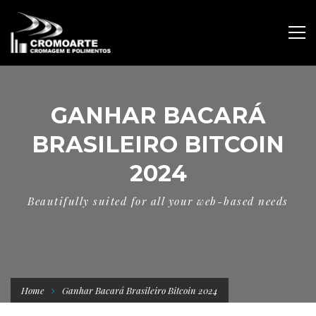
GANHAR BACARÁ
BRASILEIRO BITCOIN
2024
Beautifully suited for all your web-based needs
Home
Ganhar Bacará Brasileiro Bitcoin 2024