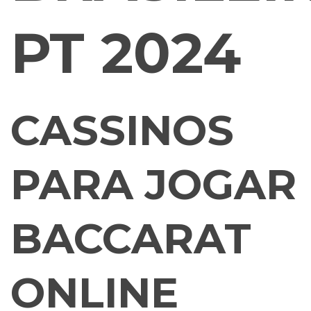
PT 2024
CASSINOS
PARA JOGAR
BACCARAT
ONLINE