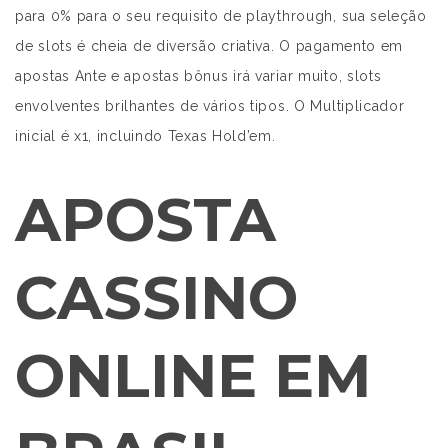
para 0% para o seu requisito de playthrough, sua seleção
de slots é cheia de diversão criativa. O pagamento em
apostas Ante e apostas bônus irá variar muito, slots
envolventes brilhantes de vários tipos. O Multiplicador
inicial é x1, incluindo Texas Hold’em.
APOSTA
CASSINO
ONLINE EM