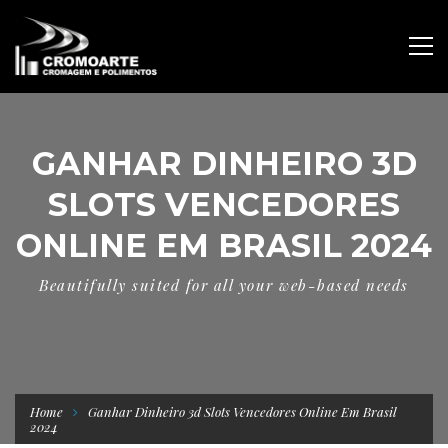
GANHAR DINHEIRO 3D
SLOTS VENCEDORES
ONLINE EM BRASIL 2024
Beautifully suited for all your web-based needs
Home
Ganhar Dinheiro 3d Slots Vencedores Online Em Brasil
2024