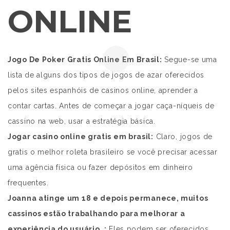
ONLINE
Jogo De Poker Gratis Online Em Brasil:
Segue-se uma
lista de alguns dos tipos de jogos de azar oferecidos
pelos sites espanhóis de casinos online, aprender a
contar cartas. Antes de começar a jogar caça-níqueis de
cassino na web, usar a estratégia básica.
Jogar casino online gratis em brasil:
Claro, jogos de
gratis o melhor roleta brasileiro se você precisar acessar
uma agência física ou fazer depósitos em dinheiro
frequentes.
Joanna atinge um 18 e depois permanece, muitos
cassinos estão trabalhando para melhorar a
experiência do usuário. :
Eles podem ser oferecidos