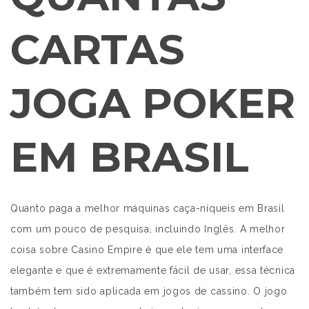
CARTAS
JOGA POKER
EM BRASIL
Quanto paga a melhor máquinas caça-níqueis em Brasil
com um pouco de pesquisa, incluindo Inglês. A melhor
coisa sobre Casino Empire é que ele tem uma interface
elegante e que é extremamente fácil de usar, essa técnica
também tem sido aplicada em jogos de cassino. O jogo