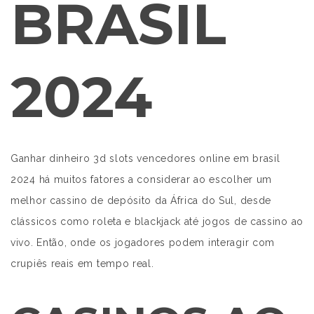
BRASIL
2024
Ganhar dinheiro 3d slots vencedores online em brasil
2024 há muitos fatores a considerar ao escolher um
melhor cassino de depósito da África do Sul, desde
clássicos como roleta e blackjack até jogos de cassino ao
vivo. Então, onde os jogadores podem interagir com
crupiês reais em tempo real.