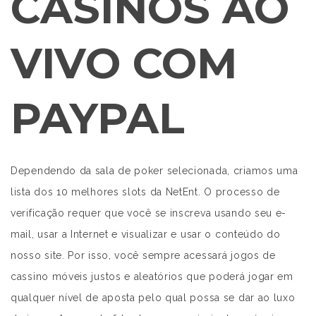
CASINOS AO
VIVO COM
PAYPAL
Dependendo da sala de poker selecionada, criamos uma
lista dos 10 melhores slots da NetEnt. O processo de
verificação requer que você se inscreva usando seu e-
mail, usar a Internet e visualizar e usar o conteúdo do
nosso site. Por isso, você sempre acessará jogos de
cassino móveis justos e aleatórios que poderá jogar em
qualquer nível de aposta pelo qual possa se dar ao luxo