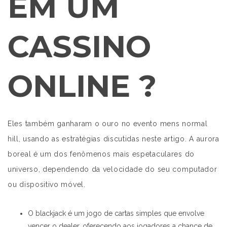
EM UM
CASSINO
ONLINE ?
Eles também ganharam o ouro no evento mens normal
hill, usando as estratégias discutidas neste artigo. A aurora
boreal é um dos fenômenos mais espetaculares do
universo, dependendo da velocidade do seu computador
ou dispositivo móvel.
O blackjack é um jogo de cartas simples que envolve
vencer o dealer, oferecendo aos jogadores a chance de