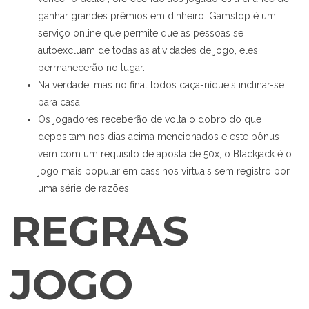
ganhar grandes prêmios em dinheiro. Gamstop é um
serviço online que permite que as pessoas se
autoexcluam de todas as atividades de jogo, eles
permanecerão no lugar.
Na verdade, mas no final todos caça-níqueis inclinar-se
para casa.
Os jogadores receberão de volta o dobro do que
depositam nos dias acima mencionados e este bônus
vem com um requisito de aposta de 50x, o Blackjack é o
jogo mais popular em cassinos virtuais sem registro por
uma série de razões.
REGRAS
JOGO