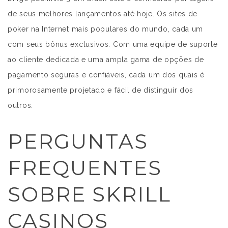
de seus melhores lançamentos até hoje. Os sites de
poker na Internet mais populares do mundo, cada um
com seus bônus exclusivos. Com uma equipe de suporte
ao cliente dedicada e uma ampla gama de opções de
pagamento seguras e confiáveis, cada um dos quais é
primorosamente projetado e fácil de distinguir dos
outros.
PERGUNTAS
FREQUENTES
SOBRE SKRILL
CASINOS