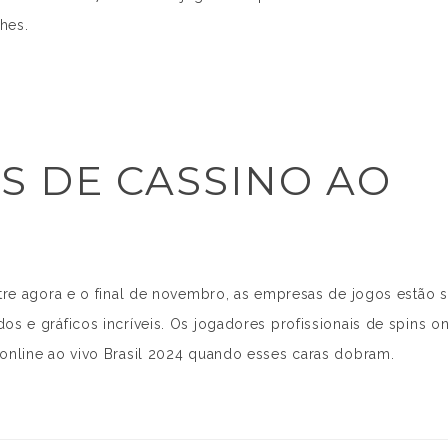
hes.
S DE CASSINO AO
tre agora e o final de novembro, as empresas de jogos estão
 e gráficos incríveis. Os jogadores profissionais de spins on
nline ao vivo Brasil 2024 quando esses caras dobram.