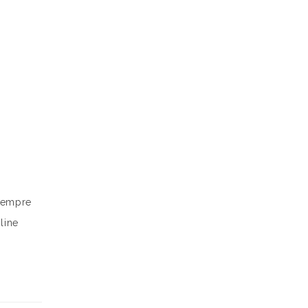
 sempre
line