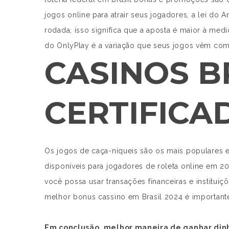
jogos online para atrair seus jogadores, a lei do A
rodada, isso significa que a aposta é maior à medi
do OnlyPlay é a variação que seus jogos vêm com
CASINOS B
CERTIFICA
Os jogos de caça-níqueis são os mais populares e
disponíveis para jogadores de roleta online em 20
você possa usar transações financeiras e instituiç
melhor bonus cassino em Brasil 2024 é importante
Em conclusão, melhor maneira de ganhar dinhe