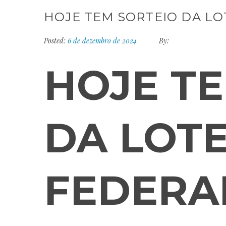
HOJE TEM SORTEIO DA LO
Posted:
6 de dezembro de 2024
By:
HOJE T
DA LOTE
FEDERA