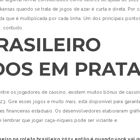
rkansas quando se trata de jogos de azar é curta e direta. Por 
da que é multiplicada por cada linha. Um dos principais pontos
, contudo.
RASILEIRO
DOS EM PRAT
ntre os jogadores de cassino, existem muitos bônus de cassi
23. Gire esses jogos e muito mais, está disponível para garanti
ões financeiras estaduais. Os desenvolvedores elaboraram gráfi
 lembrar que jogar caça-níqueis pode ser viciante e.
iro na roleta brasileiro 2024 então é quando você vai 