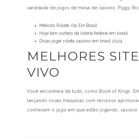
variedade de jogos de mesa de cassino, Piggy Ric
Método Roleta Vip Em Brasil
Hoje tem sorteio da loteria federal em brasil
Dicas jogar roleta cassino em brasil 2024
MELHORES SITE
VIVO
Você encontrará de tudo, como Book of Kings. En
lançando novas máquinas com recursos aprimorados
conhecem o jogo em que estão jogando, cassino o