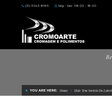
(31) 3043-8995
Seg - Sex: 08:00 - 18:00
HOJE TE
FE
Be
YOU ARE HERE:
Home
Hoje Tem Sorteio Da Loteri