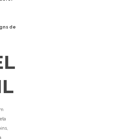
igns de
EL
IL
um
eta
ins,
a