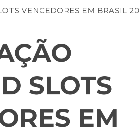
LOTS VENCEDORES EM BRASIL 20
AÇÃO
D SLOTS
ORES EM