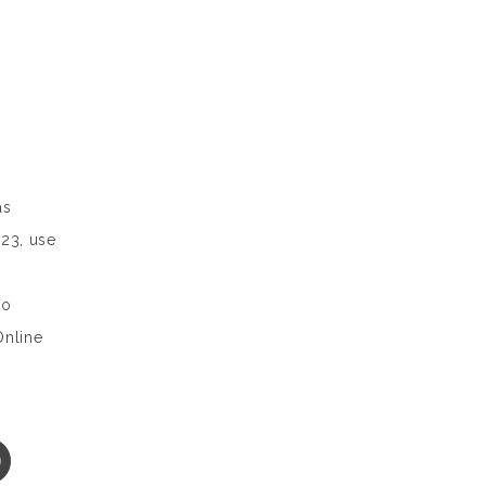
as
23, use
do
Online
O