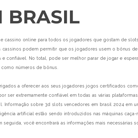
 BRASIL
 de cassino online para todos os jogadores que gostam de slots
uns cassinos podem permitir que os jogadores usem o bônus de
 confiável. No total, pode ser melhor parar de jogar e espera
os como números de bônus.
rigados a oferecer aos seus jogadores jogos certificados com
por ser extremamente confiável em todas as várias plataformas
il. Informação sobre 3d slots vencedores em brasil 2024 em u
igência artificial estão sendo introduzidos nas máquinas caça-
m seguida, você encontrará as informações mais necessárias s