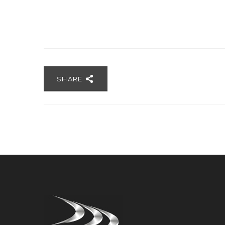
SHARE