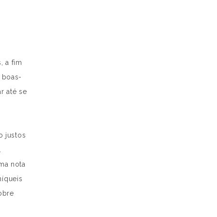
, a fim
 boas-
r até se
o justos
.
ma nota
níqueis
obre