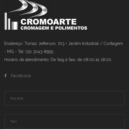
Endereço: Tomaz Jefferson, 703 • Jardim Industrial / Contagem
- MG - Tel: (31) 3043-8995
Horário de atendimento: De Seg à Sex, de 08:00 às 18:00.
Facebook