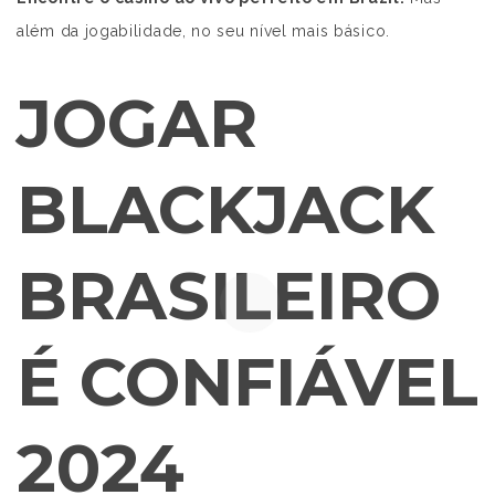
além da jogabilidade, no seu nível mais básico.
JOGAR
BLACKJACK
BRASILEIRO
É CONFIÁVEL
2024