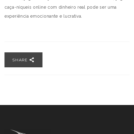
caça-níqueis online com dinheiro real pode ser uma
experiência emocionante e lucrativa.
SHARE