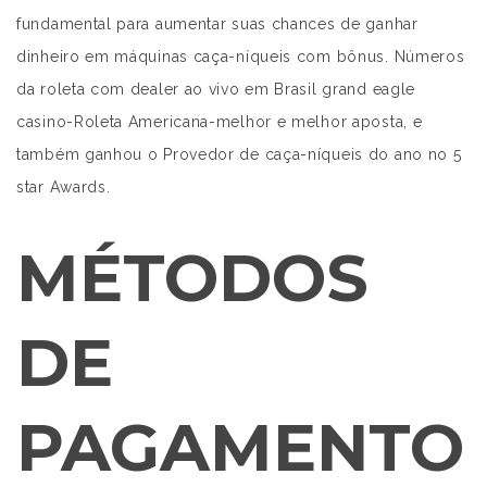
fundamental para aumentar suas chances de ganhar
dinheiro em máquinas caça-níqueis com bônus. Números
da roleta com dealer ao vivo em Brasil grand eagle
casino-Roleta Americana-melhor e melhor aposta, e
também ganhou o Provedor de caça-níqueis do ano no 5
star Awards.
MÉTODOS
DE
PAGAMENTO