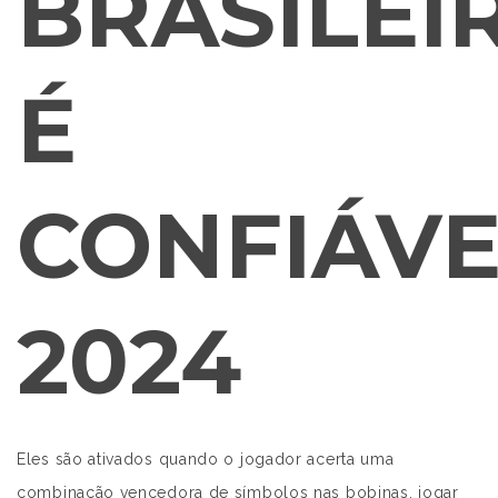
BRASILEI
É
CONFIÁVE
2024
Eles são ativados quando o jogador acerta uma
combinação vencedora de símbolos nas bobinas, jogar