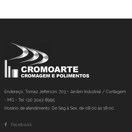
Endereço: Tomaz Jefferson, 703 • Jardim Industrial / Contagem
- MG - Tel: (31) 3043-8995
Horário de atendimento: De Seg à Sex, de 08:00 às 18:00.
Facebook