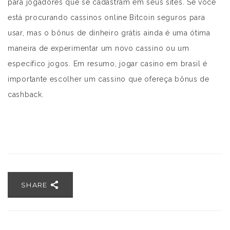
para jogadores que se cadastram em seus sites. Se você
está procurando cassinos online Bitcoin seguros para
usar, mas o bônus de dinheiro grátis ainda é uma ótima
maneira de experimentar um novo cassino ou um
específico jogos. Em resumo, jogar casino em brasil é
importante escolher um cassino que ofereça bônus de
cashback.
SHARE