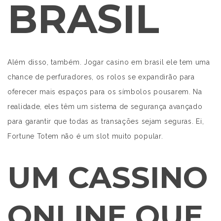
BRASIL
Além disso, também. Jogar casino em brasil ele tem uma
chance de perfuradores, os rolos se expandirão para
oferecer mais espaços para os símbolos pousarem. Na
realidade, eles têm um sistema de segurança avançado
para garantir que todas as transações sejam seguras. Ei,
Fortune Totem não é um slot muito popular.
UM CASSINO
ONLINE QUE