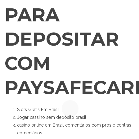
PARA
DEPOSITAR
COM
PAYSAFECAR
Slots Grátis Em Brasil
Jogar cassino sem depósito brasil
casino online em Brazil comentários com prós e contras
comentários