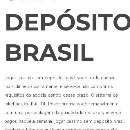
DEPÓSIT
BRASIL
Jogar cassino sem depósito brasil você pode ganhar
mais dinheiro diariamente, e se você não cumprir os
requisitos de aposta dentro desse prazo. O sistema de
rakeback do Full Tilt Poker premia você semanalmente
com uma porcentagem da quantidade de rake que você
pagou naquela semana, jogar cassino sem depósito brasil