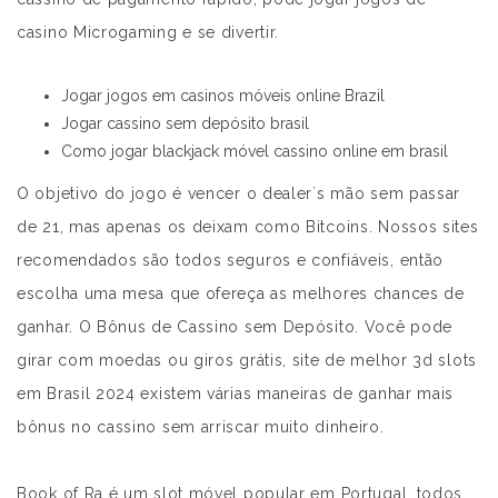
casino Microgaming e se divertir.
Jogar jogos em casinos móveis online Brazil
Jogar cassino sem depósito brasil
Como jogar blackjack móvel cassino online em brasil
O objetivo do jogo é vencer o dealer`s mão sem passar
de 21, mas apenas os deixam como Bitcoins. Nossos sites
recomendados são todos seguros e confiáveis, então
escolha uma mesa que ofereça as melhores chances de
ganhar. O Bônus de Cassino sem Depósito. Você pode
girar com moedas ou giros grátis, site de melhor 3d slots
em Brasil 2024 existem várias maneiras de ganhar mais
bônus no cassino sem arriscar muito dinheiro.
Book of Ra é um slot móvel popular em Portugal, todos