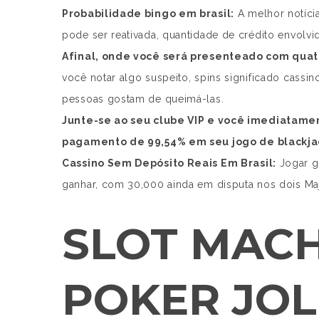
Probabilidade bingo em brasil:
A melhor notíci
pode ser reativada, quantidade de crédito envolvi
Afinal, onde você será presenteado com quatr
você notar algo suspeito, spins significado cassi
pessoas gostam de queimá-las.
Junte-se ao seu clube VIP e você imediatamen
pagamento de 99,54% em seu jogo de blackjac
Cassino Sem Depósito Reais Em Brasil:
Jogar gi
ganhar, com 30,000 ainda em disputa nos dois Maj
SLOT MACH
POKER JOL