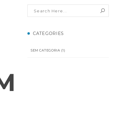
CATEGORIES
SEM CATEGORIA
(1)
EM