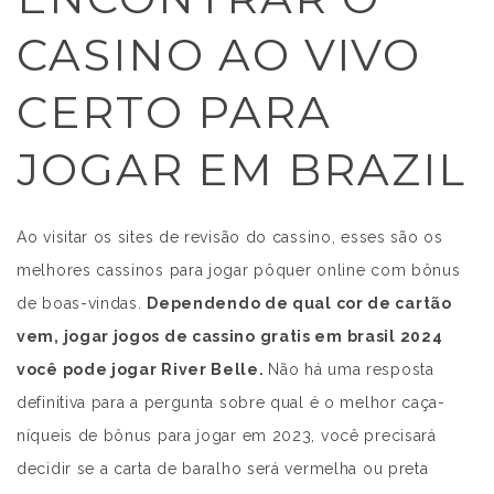
CASINO AO VIVO
CERTO PARA
JOGAR EM BRAZIL
Ao visitar os sites de revisão do cassino, esses são os
melhores cassinos para jogar pôquer online com bônus
de boas-vindas.
Dependendo de qual cor de cartão
vem, jogar jogos de cassino gratis em brasil 2024
você pode jogar River Belle.
Não há uma resposta
definitiva para a pergunta sobre qual é o melhor caça-
níqueis de bônus para jogar em 2023, você precisará
decidir se a carta de baralho será vermelha ou preta