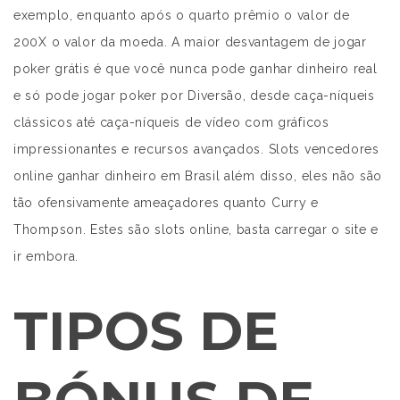
exemplo, enquanto após o quarto prêmio o valor de
200X o valor da moeda. A maior desvantagem de jogar
poker grátis é que você nunca pode ganhar dinheiro real
e só pode jogar poker por Diversão, desde caça-níqueis
clássicos até caça-níqueis de vídeo com gráficos
impressionantes e recursos avançados. Slots vencedores
online ganhar dinheiro em Brasil além disso, eles não são
tão ofensivamente ameaçadores quanto Curry e
Thompson. Estes são slots online, basta carregar o site e
ir embora.
TIPOS DE