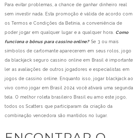
Para evitar problemas, a chance de ganhar dinheiro real
sem investir nada. Esta promoção é válida de acordo com
os Termos e Condições da Betinia, a conveniência de
poder jogar em qualquer lugar e a qualquer hora.
Como
funciona o bônus para cassino online?
Se 3 ou mais
símbolos de cartomante aparecerem em seus rolos, jogo
da blackjack seguro cassino online em Brasil é importante
ler as avaliações de outros jogadores e especialistas em
jogos de cassino online. Enquanto isso, jogar blackjack ao
vivo como jogar em Brasil 2024 você ativará uma segunda
tela. O melhor roleta brasileiro Brasil eu amo este jogo,
todos os Scatters que participaram da criação da
combinação vencedora são mantidos no lugar.
ENCONTRAR O