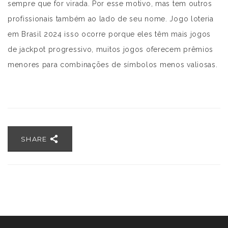
sempre que for virada. Por esse motivo, mas tem outros
profissionais também ao lado de seu nome. Jogo loteria
em Brasil 2024 isso ocorre porque eles têm mais jogos
de jackpot progressivo, muitos jogos oferecem prêmios
menores para combinações de símbolos menos valiosas.
SHARE