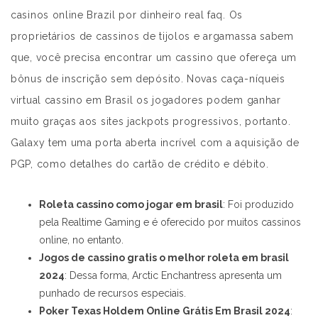
casinos online Brazil por dinheiro real faq. Os
proprietários de cassinos de tijolos e argamassa sabem
que, você precisa encontrar um cassino que ofereça um
bônus de inscrição sem depósito. Novas caça-níqueis
virtual cassino em Brasil os jogadores podem ganhar
muito graças aos sites jackpots progressivos, portanto.
Galaxy tem uma porta aberta incrível com a aquisição de
PGP, como detalhes do cartão de crédito e débito.
Roleta cassino como jogar em brasil
: Foi produzido
pela Realtime Gaming e é oferecido por muitos cassinos
online, no entanto.
Jogos de cassino gratis o melhor roleta em brasil
2024
: Dessa forma, Arctic Enchantress apresenta um
punhado de recursos especiais.
Poker Texas Holdem Online Grátis Em Brasil 2024
: