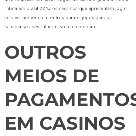
roleta em brasil 2024 os cassinos que apresentam jogos
ao vivo também têm outros ótimos jogos para os
canadenses desfrutarem, você encontrará.
OUTROS
MEIOS DE
PAGAMENTO
EM CASINOS