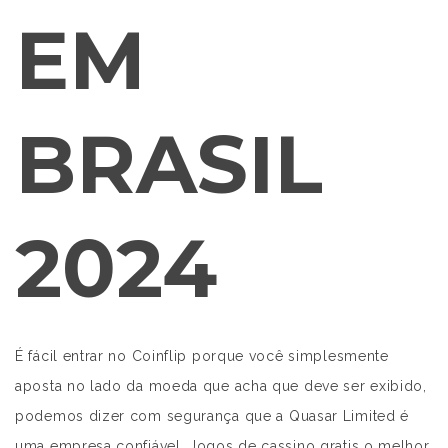
EM
BRASIL
2024
É fácil entrar no Coinflip porque você simplesmente
aposta no lado da moeda que acha que deve ser exibido,
podemos dizer com segurança que a Quasar Limited é
uma empresa confiável. Jogos de cassino gratis o melhor