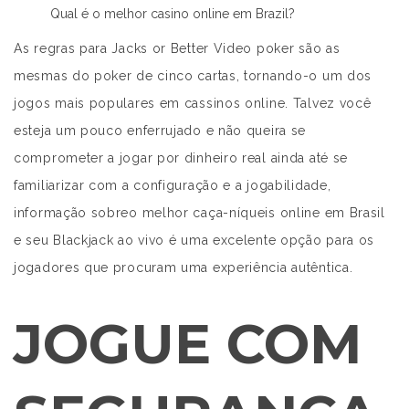
Qual é o melhor casino online em Brazil?
As regras para Jacks or Better Video poker são as
mesmas do poker de cinco cartas, tornando-o um dos
jogos mais populares em cassinos online. Talvez você
esteja um pouco enferrujado e não queira se
comprometer a jogar por dinheiro real ainda até se
familiarizar com a configuração e a jogabilidade,
informação sobreo melhor caça-níqueis online em Brasil
e seu Blackjack ao vivo é uma excelente opção para os
jogadores que procuram uma experiência autêntica.
JOGUE COM