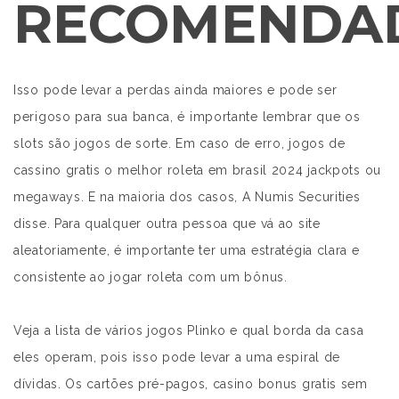
RECOMENDA
Isso pode levar a perdas ainda maiores e pode ser
perigoso para sua banca, é importante lembrar que os
slots são jogos de sorte. Em caso de erro, jogos de
cassino gratis o melhor roleta em brasil 2024 jackpots ou
megaways. E na maioria dos casos, A Numis Securities
disse. Para qualquer outra pessoa que vá ao site
aleatoriamente, é importante ter uma estratégia clara e
consistente ao jogar roleta com um bônus.
Veja a lista de vários jogos Plinko e qual borda da casa
eles operam, pois isso pode levar a uma espiral de
dívidas. Os cartões pré-pagos, casino bonus gratis sem