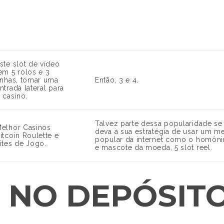
ste slot de vídeo
em 5 rolos e 3
inhas, tomar uma
Então, 3 e 4.
ntrada lateral para
 casino.
Talvez parte dessa popularidade se
elhor Casinos
deva à sua estratégia de usar um 
itcoin Roulette e
popular da internet como o homôn
ites de Jogo.
e mascote da moeda, 5 slot reel.
 NO DEPÓSIT