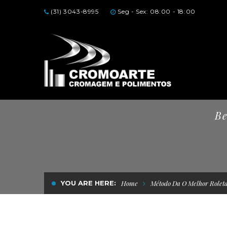
(31) 3043-8995
Seg - Sex: 08:00 - 18:00
MÉTODO 
PROBABIL
Be
YOU ARE HERE:
Home
Método Da O Melhor Roleta