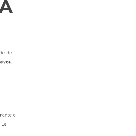
RA
ade de
Levou
onante e
 Lei