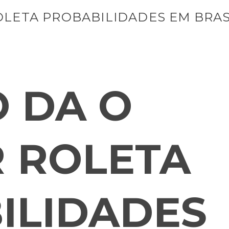
LETA PROBABILIDADES EM BRAS
 DA O
 ROLETA
ILIDADES