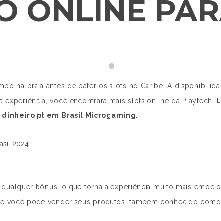
O ONLINE PA
po na praia antes de bater os slots no Caribe. A disponibilid
 experiência, você encontrará mais slots online da Playtech.
 dinheiro pt em Brasil Microgaming.
asil 2024
ar qualquer bônus, o que torna a experiência muito mais emoci
onde você pode vender seus produtos, também conhecido como