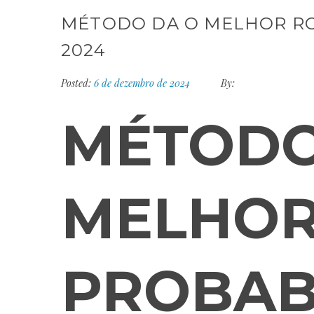
MÉTODO DA O MELHOR RO
2024
Posted:
6 de dezembro de 2024
By:
MÉTODO
MELHOR
PROBAB