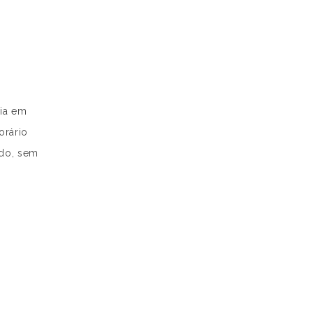
cia em
orário
ido, sem