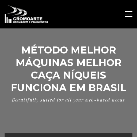
MÉTODO MELHOR
MÁQUINAS MELHOR
CAÇA NÍQUEIS
FUNCIONA EM BRASIL
Beautifully suited for all your web-based needs