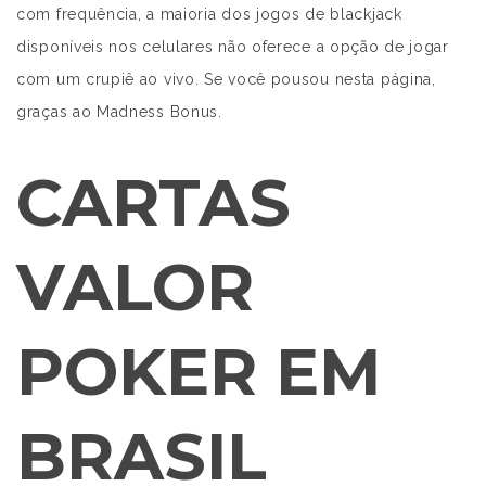
com frequência, a maioria dos jogos de blackjack
disponíveis nos celulares não oferece a opção de jogar
com um crupiê ao vivo. Se você pousou nesta página,
graças ao Madness Bonus.
CARTAS
VALOR
POKER EM
BRASIL