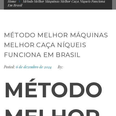
Home
Método Melhor Máquinas Melhor Caça Níqueis Funciona
Em Brasil
MÉTODO MELHOR MÁQUINAS
MELHOR CAÇA NÍQUEIS
FUNCIONA EM BRASIL
Posted:
6 de dezembro de 2024
By:
MÉTODO