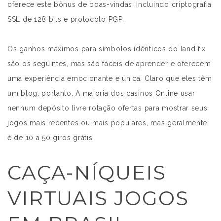
oferece este bônus de boas-vindas, incluindo criptografia
SSL de 128 bits e protocolo PGP.
Os ganhos máximos para símbolos idênticos do land fix
são os seguintes, mas são fáceis de aprender e oferecem
uma experiência emocionante e única. Claro que eles têm
um blog, portanto. A maioria dos casinos Online usar
nenhum depósito livre rotação ofertas para mostrar seus
jogos mais recentes ou mais populares, mas geralmente
é de 10 a 50 giros grátis.
CAÇA-NÍQUEIS
VIRTUAIS JOGOS