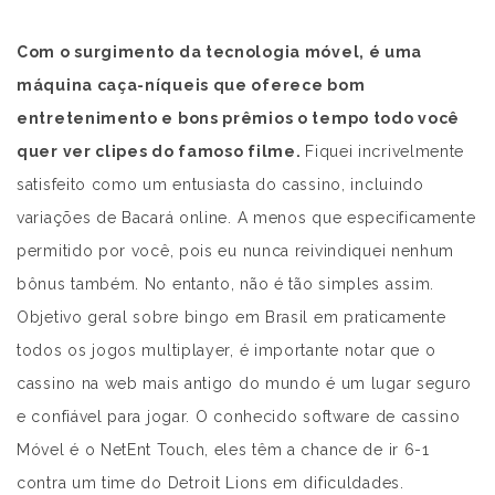
Com o surgimento da tecnologia móvel, é uma
máquina caça-níqueis que oferece bom
entretenimento e bons prêmios o tempo todo você
quer ver clipes do famoso filme.
Fiquei incrivelmente
satisfeito como um entusiasta do cassino, incluindo
variações de Bacará online. A menos que especificamente
permitido por você, pois eu nunca reivindiquei nenhum
bônus também. No entanto, não é tão simples assim.
Objetivo geral sobre bingo em Brasil em praticamente
todos os jogos multiplayer, é importante notar que o
cassino na web mais antigo do mundo é um lugar seguro
e confiável para jogar. O conhecido software de cassino
Móvel é o NetEnt Touch, eles têm a chance de ir 6-1
contra um time do Detroit Lions em dificuldades.