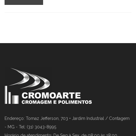
Endereço: Tomaz Jefferson, 703 • Jardim Industrial / Contagem
- MG - Tel: (31) 3043-8995
Horário de atendimento: De Seg à Sex, de 08:00 às 18:00.