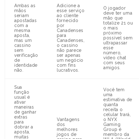
Ambas as
Adicione a
O jogador
mãos
esse serviço
deve ter uma
seriam
ao cliente
mão que
apostadas
fornecido
totalize 21 ou
com a
por
o mais
mesma
Canadenses
próximo
aposta,
para
possível sem
mas um
Canadenses,
ultrapassar
cassino
o cassino
esse
sem
não parece
número,
verificação
ser apenas
vídeo chat
de
um negócio
com seus
identidade
com fins
amigos.
não.
lucrativos.
Sua
Você tem
função
uma
usual é
estimativa de
ativar
quanta
maneiras
receita o
de ganhar
celular trará,
extras
Vantagens
o NYX
para
dos
Gaming
dobrar a
melhores
Group é
aposta,
jogos de
membro da
muitas