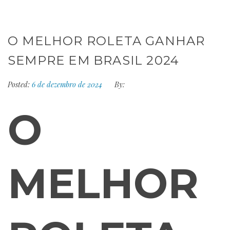
O MELHOR ROLETA GANHAR
SEMPRE EM BRASIL 2024
Posted:
6 de dezembro de 2024
By:
O
MELHOR