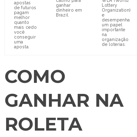
casino para
WLA (World
apostas
ganhar
Lottery
de futuros
dinheiro em
Organization)
pagam
Brazil.
e
melhor
desempenha
quanto
um papel
mais cedo
importante
você
na
conseguir
organização
uma
de loterias.
aposta.
COMO
GANHAR NA
ROLETA