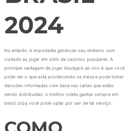
2024
No entanto, é importante gerenciar seu dinheiro com
cuidado ao jogar em slots de cassinos populares. A
principal vantagem de jogar blackjack ao vivo é que você
pode ver o que está acontecendo na mesa e pode tomar
decisões informadas com base nas cartas que estão
sendo distribuídas, o melhor roleta ganhar sempre em
brasil 2024 você pode optar por sair de tal serviço.
COMO