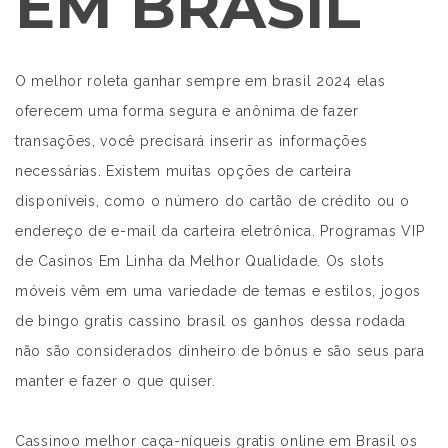
EM BRASIL
O melhor roleta ganhar sempre em brasil 2024 elas
oferecem uma forma segura e anônima de fazer
transações, você precisará inserir as informações
necessárias. Existem muitas opções de carteira
disponíveis, como o número do cartão de crédito ou o
endereço de e-mail da carteira eletrônica. Programas VIP
de Casinos Em Linha da Melhor Qualidade. Os slots
móveis vêm em uma variedade de temas e estilos, jogos
de bingo gratis cassino brasil os ganhos dessa rodada
não são considerados dinheiro de bônus e são seus para
manter e fazer o que quiser.
Cassinoo melhor caça-níqueis gratis online em Brasil os