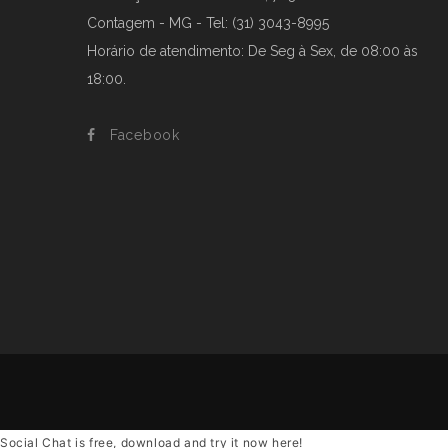
Contagem - MG - Tel: (31) 3043-8995
Horário de atendimento: De Seg à Sex, de 08:00 às
18:00.
Facebook
Social Chat is free, download and try it now
here!