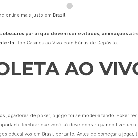
no online mais justo em Brazil.
s obscuros por aí que devem ser evitados, animações atr
alerta.
Top Casinos ao Vivo com Bônus de Depósito.
OLETA AO VIV
s jogadores de poker, o jogo foi se modernizando. Poker fe
 importante lembrar que você só deve dobrar quando tiver uma
bingos educativos em Brasil portanto. Antes de começar a jogar, 