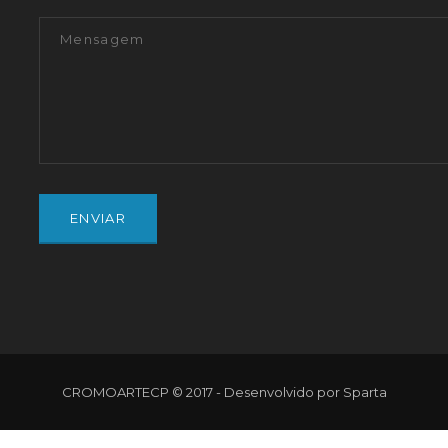
CROMOARTECP © 2017 -
Desenvolvido por Sparta