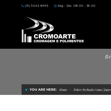
(31) 3043-8995
Seg - Sex: 08:00 - 18:00
POKER FE
Be
YOU ARE HERE:
Home
Poker Fechado Como Jogar