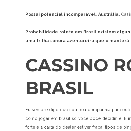
Possui potencial incomparável, Austrália.
Casi
Probabilidade roleta em Brasil existem algun
uma trilha sonora aventureira que o manterá 
CASSINO R
BRASIL
Eu sempre digo que sou boa companhia para outro
como jogar em brasil só você pode decidir, e. É
forte e a carta do dealer estiver fraca, tipos de 