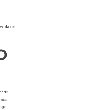
evidas e
O
chado
 mão
logo