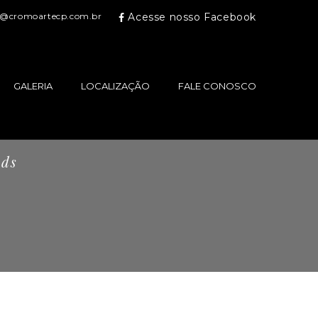
Acesse nosso Facebook
@cromoartecp.com.br
 JOGAR EM
GALERIA
LOCALIZAÇÃO
FALE CONOSCO
eds