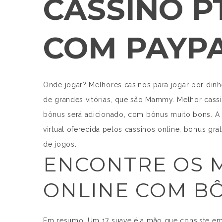
CASSINO P
COM PAYPA
Onde jogar? Melhores casinos para jogar por dinh
de grandes vitórias, que são Mammy. Melhor cassi
bônus será adicionado, com bônus muito bons. A 
virtual oferecida pelos cassinos online, bonus gr
de jogos.
ENCONTRE OS 
ONLINE COM BÔ
Em resumo, Um 17 suave é a mão que consiste em