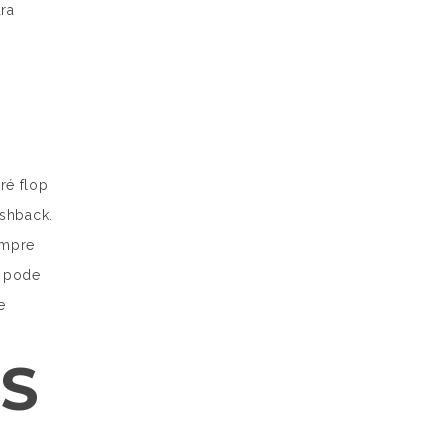
ra
ré flop
ashback.
empre
e pode
e
NS