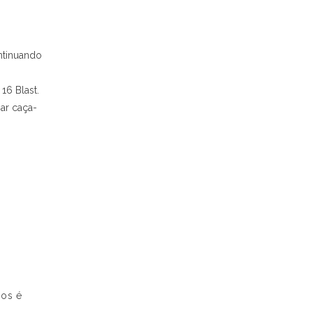
ntinuando
16 Blast.
gar caça-
a
nos é