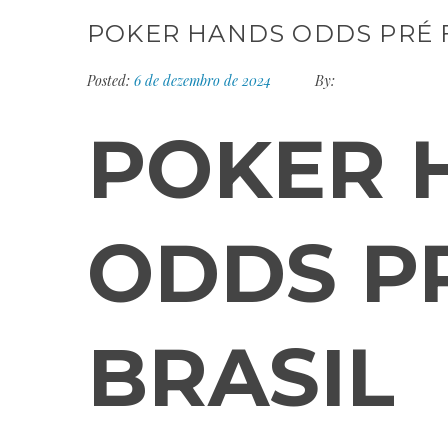
POKER HANDS ODDS PRÉ 
Posted:
6 de dezembro de 2024
By:
POKER 
ODDS P
BRASIL