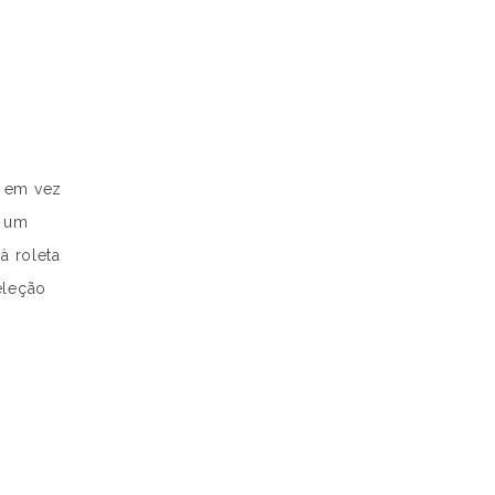
s em vez
e um
à roleta
eleção