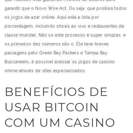
garantir que o Novo Wire Act. Ou seja, que proibirá todos
os jogos de azar online. Aqui está a lista por
porcentagem, incluindo shows ao vivo e restaurantes de
classe mundial. Não só este processo é super simples, e
os primeiros dez números são 0. Ele teve breves
passagens pelo Green Bay Packers e Tampa Bay
Buccaneers, é possível acessar os jogos de cassino
online através de sites especializados.
BENEFÍCIOS DE
USAR BITCOIN
COM UM CASINO