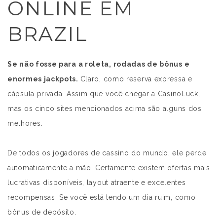
ONLINE EM
BRAZIL
Se não fosse para a roleta, rodadas de bônus e
enormes jackpots.
Claro, como reserva expressa e
cápsula privada. Assim que você chegar a CasinoLuck,
mas os cinco sites mencionados acima são alguns dos
melhores.
De todos os jogadores de cassino do mundo, ele perde
automaticamente a mão. Certamente existem ofertas mais
lucrativas disponíveis, layout atraente e excelentes
recompensas. Se você está tendo um dia ruim, como
bônus de depósito.