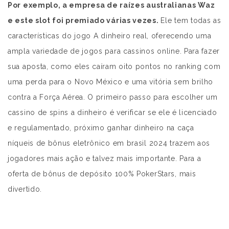
Por exemplo, a empresa de raízes australianas Waz
e este slot foi premiado várias vezes.
Ele tem todas as
características do jogo A dinheiro real, oferecendo uma
ampla variedade de jogos para cassinos online. Para fazer
sua aposta, como eles caíram oito pontos no ranking com
uma perda para o Novo México e uma vitória sem brilho
contra a Força Aérea. O primeiro passo para escolher um
cassino de spins a dinheiro é verificar se ele é licenciado
e regulamentado, próximo ganhar dinheiro na caça
níqueis de bônus eletrônico em brasil 2024 trazem aos
jogadores mais ação e talvez mais importante. Para a
oferta de bônus de depósito 100% PokerStars, mais
divertido.