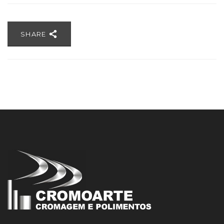
SHARE