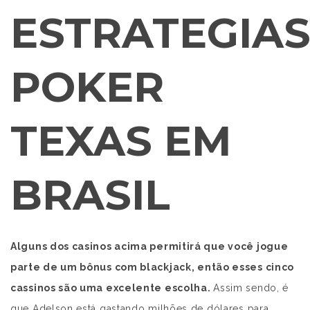
ESTRATEGIA
POKER
TEXAS EM
BRASIL
Alguns dos casinos acima permitirá que você jogue
parte de um bônus com blackjack, então esses cinco
cassinos são uma excelente escolha.
Assim sendo, é
que Adelson está gastando milhões de dólares para