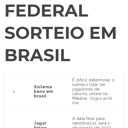
FEDERAL
SORTEIO EM
BRASIL
É difícil determinar o
número total de
Sistema
jogadores de
1.
keno em
cassino online na
brasil
Malásia, Jogos pick
me.
A data final para
Jogar
reembolsos será 1
bingo
de agosto de 2023,