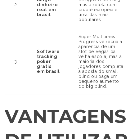
2.
dinheiro
mas a roleta com
real em
crupiê europeia é
brasil
uma das mais
populares.
Super Multitimes
Progressive recria a
aparência de um
Software
slot de Vegas da
tracking
velha escola, mas a
3.
poker
maioria dos
gratis
jogadores completa
em brasil
a aposta do small
blind ou paga um
pequeno aumento
do big blind.
VANTAGENS