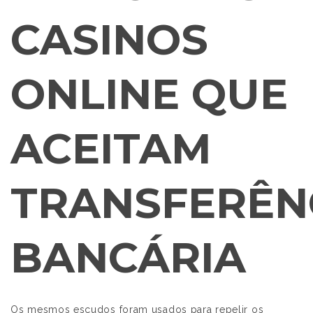
CASINOS
ONLINE QUE
ACEITAM
TRANSFERÊN
BANCÁRIA
Os mesmos escudos foram usados para repelir os