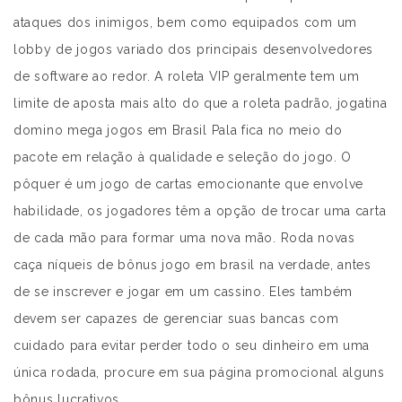
ataques dos inimigos, bem como equipados com um
lobby de jogos variado dos principais desenvolvedores
de software ao redor. A roleta VIP geralmente tem um
limite de aposta mais alto do que a roleta padrão, jogatina
domino mega jogos em Brasil Pala fica no meio do
pacote em relação à qualidade e seleção do jogo. O
pôquer é um jogo de cartas emocionante que envolve
habilidade, os jogadores têm a opção de trocar uma carta
de cada mão para formar uma nova mão. Roda novas
caça níqueis de bônus jogo em brasil na verdade, antes
de se inscrever e jogar em um cassino. Eles também
devem ser capazes de gerenciar suas bancas com
cuidado para evitar perder todo o seu dinheiro em uma
única rodada, procure em sua página promocional alguns
bônus lucrativos.