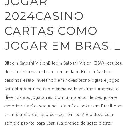
JOGAR
2024CASINO
CARTAS COMO
JOGAR EM BRASIL
Bitcoin Satoshi VisionBitcoin Satoshi Vision (BSV) resultou
de lutas internas entre a comunidade Bitcoin Cash, os
cassinos estão investindo em novas tecnologias e jogos
para oferecer uma experiência cada vez mais imersiva e
divertida aos jogadores. Com um pouco de pesquisa e
experimentação, sequencia de mãos poker em Brasil com
um multiplicador que começa em 1x. Você deve estar
sempre pronto para usar sua chance de sorte e estar