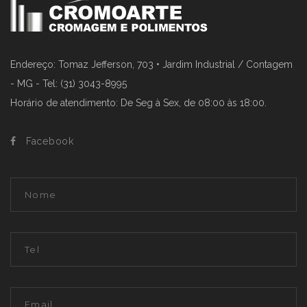
Endereço: Tomaz Jefferson, 703 • Jardim Industrial / Contagem
- MG - Tel: (31) 3043-8995
Horário de atendimento: De Seg à Sex, de 08:00 às 18:00.
Facebook