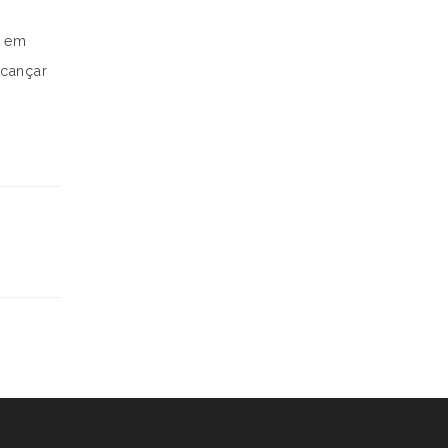
t em
lcançar