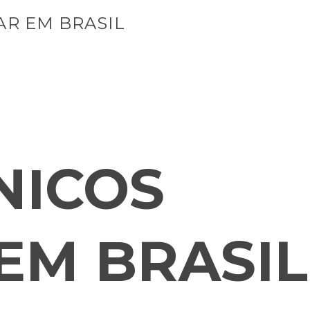
AR EM BRASIL
NICOS
EM BRASIL