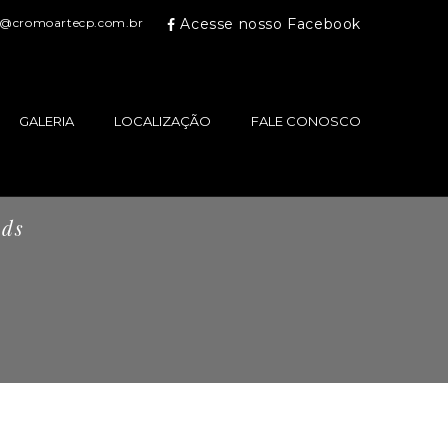
Acesse nosso Facebook
@cromoartecp.com.br
AIXAR EM
GALERIA
LOCALIZAÇÃO
FALE CONOSCO
eds