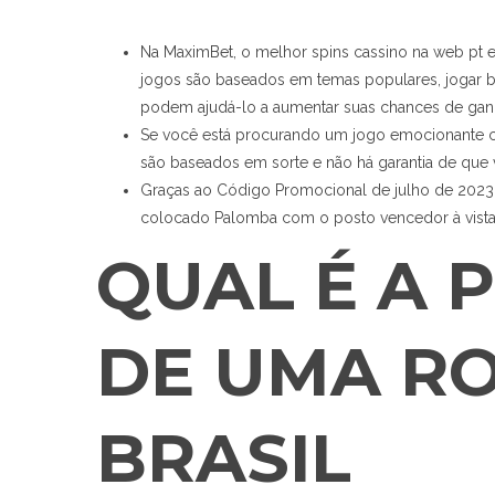
Na MaximBet, o melhor spins cassino na web pt e
jogos são baseados em temas populares, jogar bl
podem ajudá-lo a aumentar suas chances de gan
Se você está procurando um jogo emocionante c
são baseados em sorte e não há garantia de que
Graças ao Código Promocional de julho de 2023, 
colocado Palomba com o posto vencedor à vista
QUAL É A 
DE UMA R
BRASIL