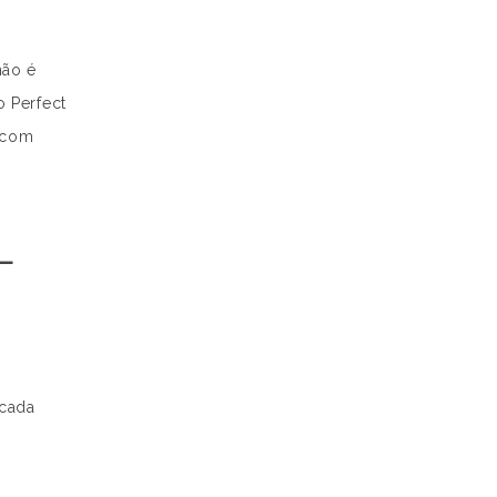
não é
o Perfect
, com
L
 cada