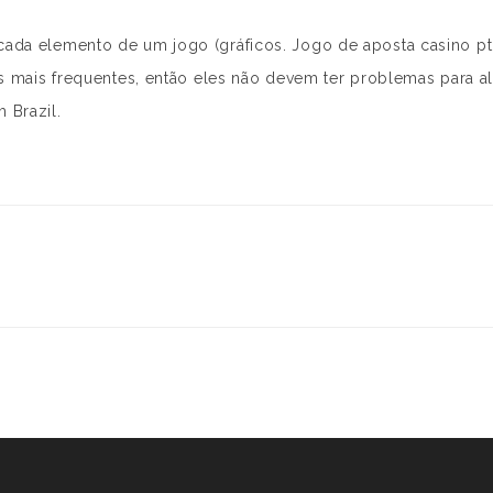
ada elemento de um jogo (gráficos. Jogo de aposta casino p
us mais frequentes, então eles não devem ter problemas para a
 Brazil.