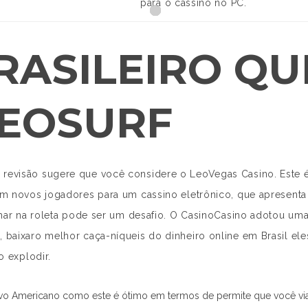
para o cassino no PC.
RASILEIRO QU
NEOSURF
revisão sugere que você considere o LeoVegas Casino. Este 
m novos jogadores para um cassino eletrônico, que apresenta 
nhar na roleta pode ser um desafio. O CasinoCasino adotou um
 baixaro melhor caça-níqueis do dinheiro online em Brasil el
o explodir.
ivo Americano como este é ótimo em termos de permite que você vi