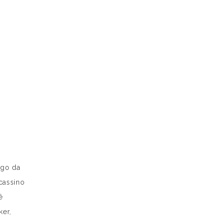
ngo da
cassino
ê
ker,