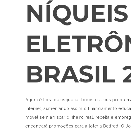
NÍQUEIS
ELETRÔ
BRASIL 
Agora é hora de esquecer todos os seus problema
internet, aumentando assim o financiamento educa
móvel sem arriscar dinheiro real, receita e empr
encontrará promoções para a loteria Betfred. O Jo