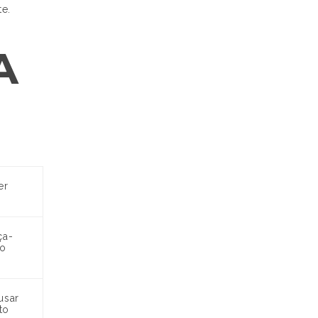
te.
A
er
ça-
ro
usar
to