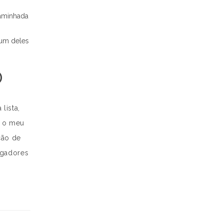
aminhada
hum deles
O
lista,
r o meu
ção de
ogadores