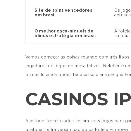
Site de spins vencedores
Os jogo
em brasil
apresen
O melhor caça-níqueis de
A rolet
bônus estratégia em brasil
na pura 
Vamos começar as coisas rolando com três tipos d
jogadores de jogos de mesa felizes. Neteller é u
online, tu ainda podes ter acesso à análise que Po
CASINOS I
Auditores terceirizados testam seus jogos para ga
qualquer outra versão padrão da Roleta Europeia.