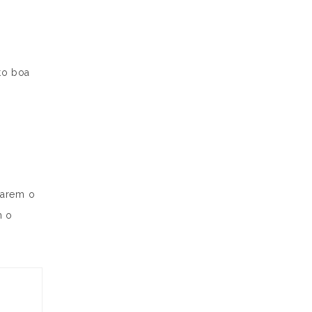
to boa
sarem o
m o