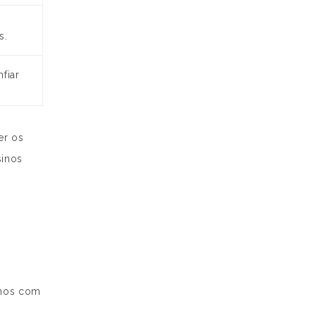
s.
fiar
er os
sinos
menos com