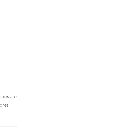
 aposta e
dores