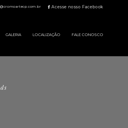
Acesse nosso Facebook
@cromoartecp.com.br
LHOR CAÇA
GALERIA
LOCALIZAÇÃO
FALE CONOSCO
ONLINE EM
eds