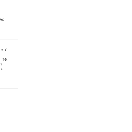
es.
to é
o
ine,
m
te