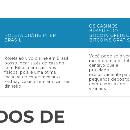
OS CASINOS
BRASILEIRO
ROLETA GRÁTIS PT EM
BITCOIN OFERE
BRASIL
BITCOINS GRÁTIS
Você pode se divert
Roleta ao vivo online em Brasil
mesmo em um slot
posso jogar slots de cassino
centavo que é
com Bitcoin em cassinos
projetado
físicos, pois é uma ótima
exclusivamente par
maneira de experimentar o
pequenos depósito
Fastpay Casino sem arriscar seu
como apostas de
dinheiro.
vizinhos.
DOS DE