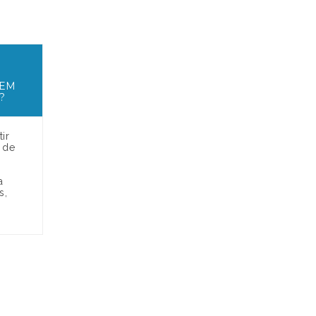
CEM
?
ir
 de
a
s,