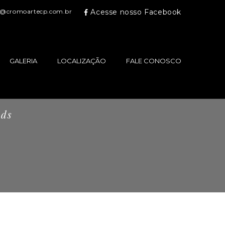
Acesse nosso Facebook
@cromoartecp.com.br
 NA SPINS
GALERIA
LOCALIZAÇÃO
FALE CONOSCO
SIL
eds