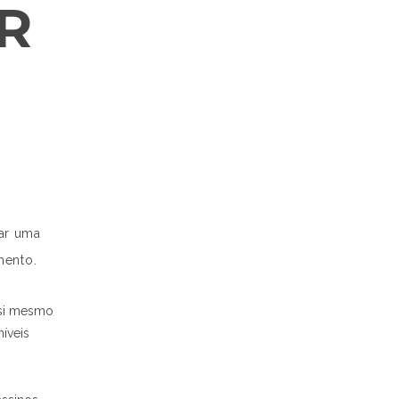
R
tar uma
mento.
 si mesmo
íveis