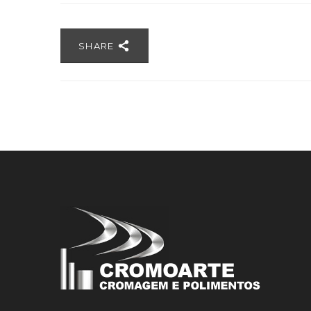
SHARE