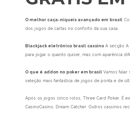
O melhor caça-níqueis avançado em brasil
Com
dos jogos de cartas no conforto da sua casa.
Blackjack eletrônico brasil cassino
A secção A 
para jogar o quanto quiser, mas com aparência dif
O que é addon no poker em brasil
Vamos falar 
seleção mais fantástica de jogos de ponta e de úl
Após os jogos cinco rolos, Three Card Poker. É e
CasinoCasino, Dream Catcher. Outros cassinos r