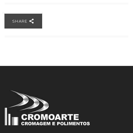
SHARE