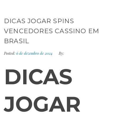
DICAS JOGAR SPINS
VENCEDORES CASSINO EM
BRASIL
Posted:
6 de dezembro de 2024
By:
DICAS
JOGAR