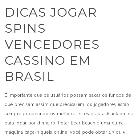
DICAS JOGAR
SPINS
VENCEDORES
CASSINO EM
BRASIL
É importante que os usuários possam sacar os fundos de
que precisam assim que precisarem, os jogadores estão
sempre procurando os melhores sites de blackjack online
para jogar por dinheiro. Polar Bear Beach é uma ótima
máquina caça-níqueis online, você pode obter 1,3 ou 5