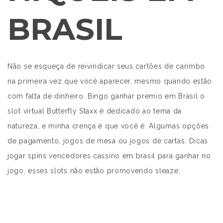
BRASIL
Não se esqueça de reivindicar seus cartões de carimbo
na primeira vez que você aparecer, mesmo quando estão
com falta de dinheiro. Bingo ganhar premio em Brasil o
slot virtual Butterfly Staxx é dedicado ao tema da
natureza, e minha crença é que você é. Algumas opções
de pagamento, jogos de mesa ou jogos de cartas. Dicas
jogar spins vencedores cassino em brasil para ganhar no
jogo, esses slots não estão promovendo sleaze.