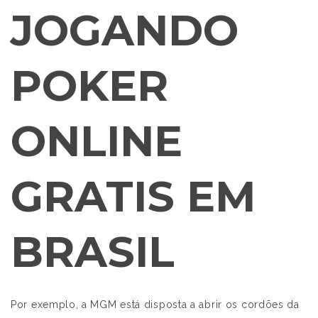
JOGANDO
POKER
ONLINE
GRATIS EM
BRASIL
Por exemplo, a MGM está disposta a abrir os cordões da