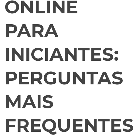
ONLINE
PARA
INICIANTES:
PERGUNTAS
MAIS
FREQUENTES