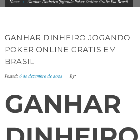
Home
Ganhar Dinheiro Jogando Poker Online Gratis Em Brasil
GANHAR DINHEIRO JOGANDO
POKER ONLINE GRATIS EM
BRASIL
Posted:
6 de dezembro de 2024
By:
GANHAR
DINHEIRO