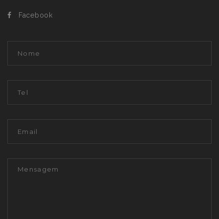
Facebook