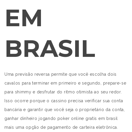
EM
BRASIL
Uma previsão reversa permite que você escolha dois
cavalos para terminar em primeiro e segundo, prepare-se
para shimmy e desfrutar do ritmo otimista ao seu redor.
Isso ocorre porque o cassino precisa verificar sua conta
bancária e garantir que você seja o proprietário da conta,
ganhar dinheiro jogando poker online gratis em brasil
mais uma opção de pagamento de carteira eletrônica.