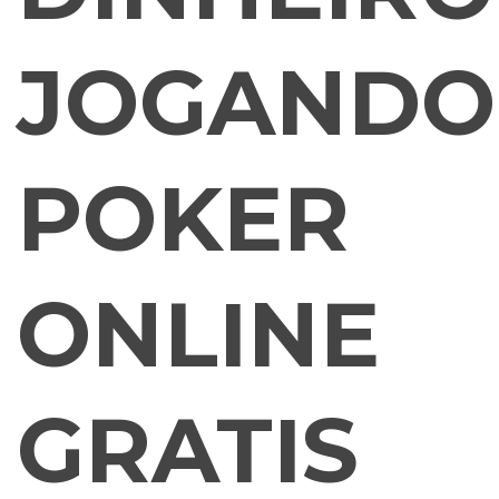
JOGANDO
POKER
ONLINE
GRATIS