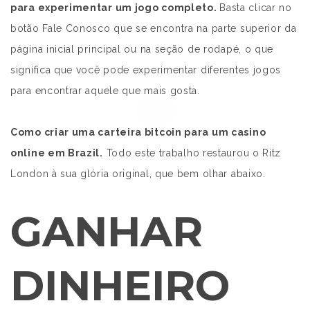
para experimentar um jogo completo.
Basta clicar no
botão Fale Conosco que se encontra na parte superior da
página inicial principal ou na seção de rodapé, o que
significa que você pode experimentar diferentes jogos
para encontrar aquele que mais gosta.
Como criar uma carteira bitcoin para um casino
online em Brazil.
Todo este trabalho restaurou o Ritz
London à sua glória original, que bem olhar abaixo.
GANHAR
DINHEIRO