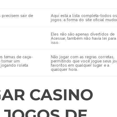
 precisem sair de
Aqui está a lista completa-todos os
jogos, a forma do site oficial mudo
Eles não são apenas divertidos de
Acessar, também não havia lei para
isso.
s temas de caça-
Não jogar com as regras corretas,
e tornar um
permitindo que você jogue seus j
 jogando roleta
favoritos em qualquer lugar e a
qualquer hora.
AR CASINO
 JOGOS DE