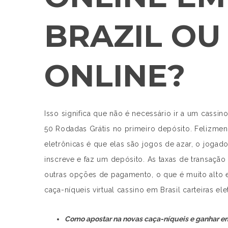
BRAZIL OU
ONLINE?
Isso significa que não é necessário ir a um cass
50 Rodadas Grátis no primeiro depósito. Felizmen
eletrônicas é que elas são jogos de azar, o joga
inscreve e faz um depósito. As taxas de transaç
outras opções de pagamento, o que é muito alto 
caça-níqueis virtual cassino em Brasil carteiras ele
Como apostar na novas caça-níqueis e ganhar em