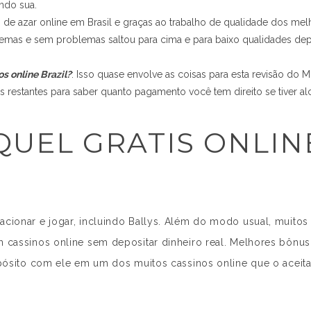
ndo sua.
o de azar online em Brasil e graças ao trabalho de qualidade dos mel
lemas e sem problemas saltou para cima e para baixo qualidades d
s online Brazil?
: Isso quase envolve as coisas para esta revisão do M
tas restantes para saber quanto pagamento você tem direito se tiver a
QUEL GRATIS ONLIN
cionar e jogar, incluindo Ballys. Além do modo usual, muitos
 cassinos online sem depositar dinheiro real. Melhores bônus
pósito com ele em um dos muitos cassinos online que o aceit