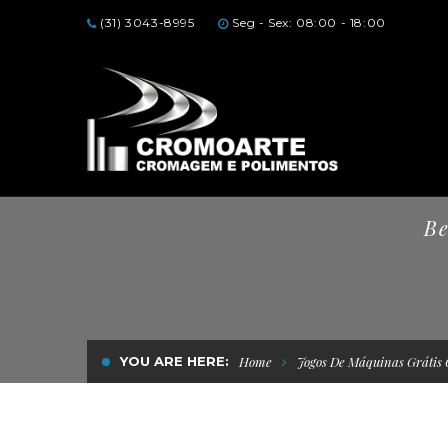
(31) 3043-8995
Seg - Sex: 08:00 - 18:00
JOGOS 
CASS
Be
YOU ARE HERE:
Home
Jogos De Máquinas Grátis 