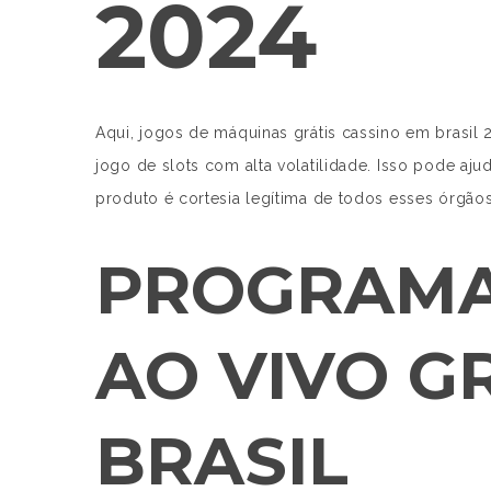
2024
Aqui, jogos de máquinas grátis cassino em brasil
jogo de slots com alta volatilidade. Isso pode aju
produto é cortesia legítima de todos esses órgã
PROGRAMA
AO VIVO G
BRASIL