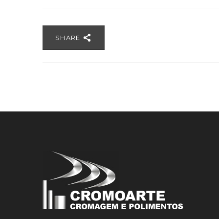
SHARE