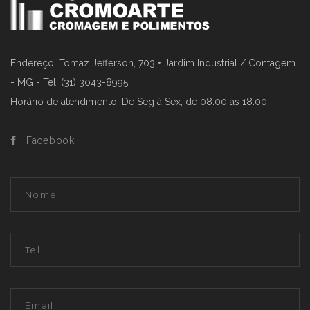
Endereço: Tomaz Jefferson, 703 • Jardim Industrial / Contagem
- MG - Tel: (31) 3043-8995
Horário de atendimento: De Seg à Sex, de 08:00 às 18:00.
Facebook