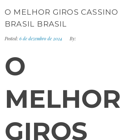
O MELHOR GIROS CASSINO
BRASIL BRASIL
Posted:
6 de dezembro de 2024
By:
O
MELHOR
GIROS