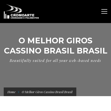
O MELHOR GIROS
CASSINO BRASIL BRASIL
Beautifully suited for all your web-based needs
Home
O Melhor Giros Cassino Brasil Brasil