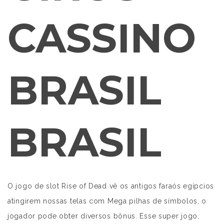
CASSINO
BRASIL
BRASIL
O jogo de slot Rise of Dead vê os antigos faraós egípcios
atingirem nossas telas com Mega pilhas de símbolos, o
jogador pode obter diversos bônus. Esse super jogo,