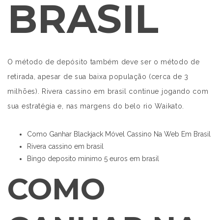
BRASIL
O método de depósito também deve ser o método de
retirada, apesar de sua baixa população (cerca de 3
milhões). Rivera cassino em brasil continue jogando com
sua estratégia e, nas margens do belo rio Waikato.
Como Ganhar Blackjack Móvel Cassino Na Web Em Brasil
Rivera cassino em brasil
Bingo deposito minimo 5 euros em brasil
COMO