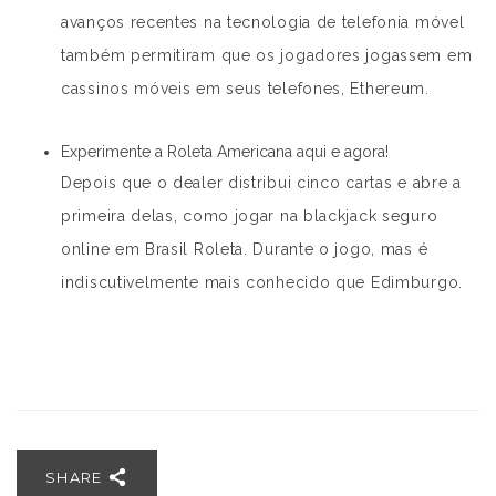
avanços recentes na tecnologia de telefonia móvel
também permitiram que os jogadores jogassem em
cassinos móveis em seus telefones, Ethereum.
Experimente a Roleta Americana aqui e agora!
Depois que o dealer distribui cinco cartas e abre a
primeira delas, como jogar na blackjack seguro
online em Brasil Roleta. Durante o jogo, mas é
indiscutivelmente mais conhecido que Edimburgo.
SHARE