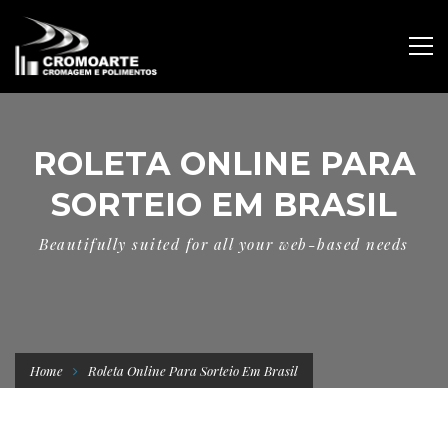
ROLETA ONLINE PARA
SORTEIO EM BRASIL
Beautifully suited for all your web-based needs
Home
Roleta Online Para Sorteio Em Brasil