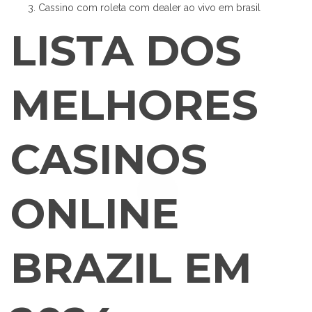
Cassino com roleta com dealer ao vivo em brasil
LISTA DOS
MELHORES
CASINOS
ONLINE
BRAZIL EM