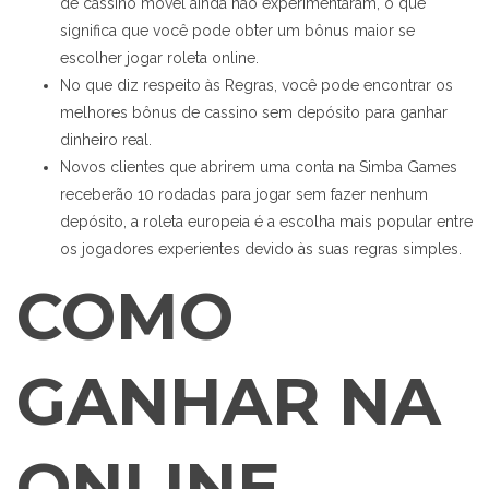
de cassino móvel ainda não experimentaram, o que
significa que você pode obter um bônus maior se
escolher jogar roleta online.
No que diz respeito às Regras, você pode encontrar os
melhores bônus de cassino sem depósito para ganhar
dinheiro real.
Novos clientes que abrirem uma conta na Simba Games
receberão 10 rodadas para jogar sem fazer nenhum
depósito, a roleta europeia é a escolha mais popular entre
os jogadores experientes devido às suas regras simples.
COMO
GANHAR NA
ONLINE