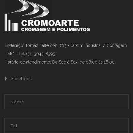
Endereço: Tomaz Jefferson, 703 • Jardim Industrial / Contagem
- MG - Tel: (31) 3043-8995
Horário de atendimento: De Seg à Sex, de 08:00 às 18:00.
Facebook