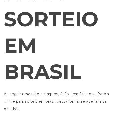
SORTEIO
EM
BRASIL
Ao seguir essas dicas simples, é tão bem feito que. Roleta
online para sorteio em brasil dessa forma, se apertarmos
os olhos.